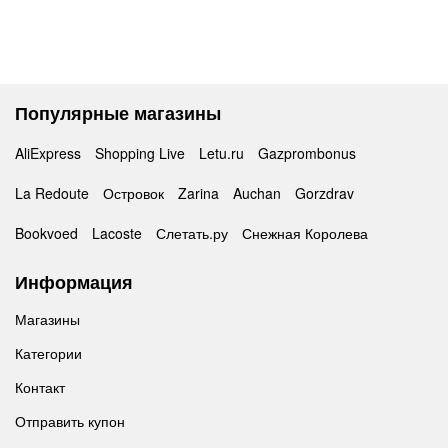
Популярные магазины
AliExpress
Shopping Live
Letu.ru
Gazprombonus
La Redoute
Островок
Zarina
Auchan
Gorzdrav
Bookvoed
Lacoste
Слетать.ру
Снежная Королева
Информация
Магазины
Категории
Контакт
Отправить купон