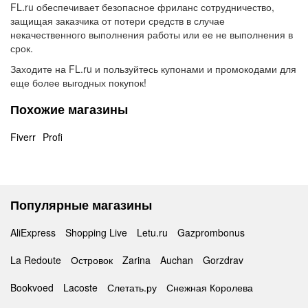
FL.ru обеспечивает безопасное фриланс сотрудничество,
защищая заказчика от потери средств в случае
некачественного выполнения работы или ее не выполнения в
срок.
Заходите на FL.ru и пользуйтесь купонами и промокодами для
еще более выгодных покупок!
Похожие магазины
Fiverr
Profi
Популярные магазины
AliExpress
Shopping Live
Letu.ru
Gazprombonus
La Redoute
Островок
Zarina
Auchan
Gorzdrav
Bookvoed
Lacoste
Слетать.ру
Снежная Королева