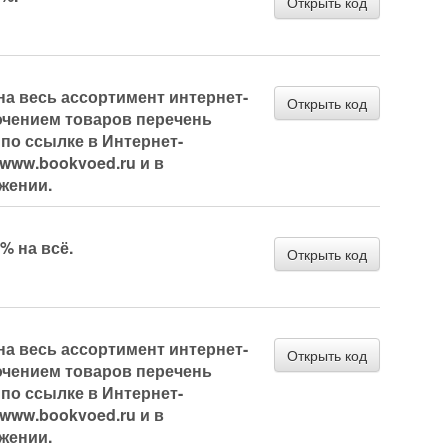
Открыть код
на весь ассортимент интернет-
Открыть код
ючением товаров перечень
по ссылке в Интернет-
 www.bookvoed.ru и в
жении.
% на всё.
Открыть код
на весь ассортимент интернет-
Открыть код
ючением товаров перечень
по ссылке в Интернет-
 www.bookvoed.ru и в
жении.