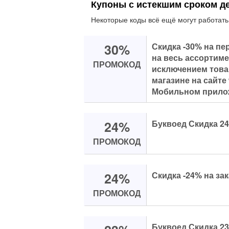
Купоны с истекшим сроком д
Некоторые коды всё ещё могут работать
30%
Скидка -30% на пе
на весь ассортиме
ПРОМОКОД
исключением това
магазине на сайте
Мобильном прило
24%
Буквоед Скидка 2
ПРОМОКОД
24%
Скидка -24% на зак
ПРОМОКОД
Буквоед Скидка 2