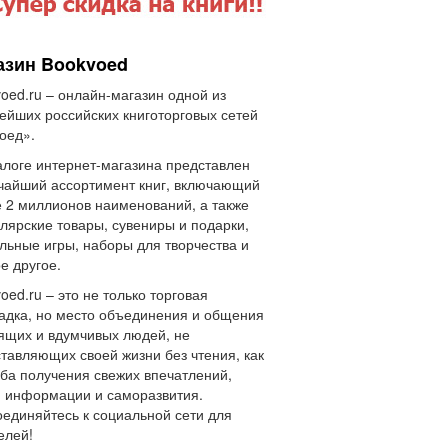
азин Bookvoed
oed.ru – онлайн-магазин одной из
ейших российских книготорговых сетей
оед».
алоге интернет-магазина представлен
айший ассортимент книг, включающий
 2 миллионов наименований, а также
лярские товары, сувениры и подарки,
льные игры, наборы для творчества и
е другое.
oed.ru – это не только торговая
дка, но место объединения и общения
щих и вдумчивых людей, не
тавляющих своей жизни без чтения, как
ба получения свежих впечатлений,
 информации и саморазвития.
единяйтесь к социальной сети для
елей!