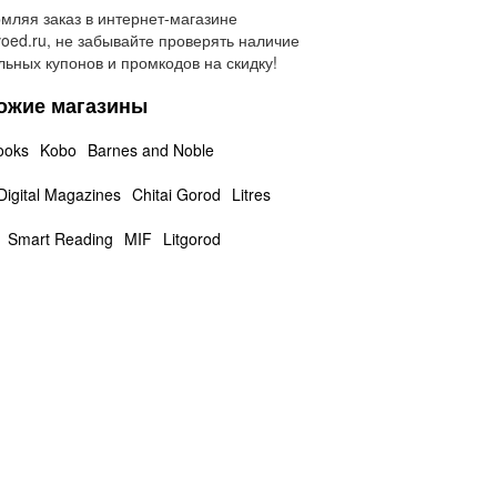
ляя заказ в интернет-магазине
oed.ru, не забывайте проверять наличие
льных купонов и промкодов на скидку!
ожие магазины
ooks
Kobo
Barnes and Noble
 Digital Magazines
Chitai Gorod
Litres
Smart Reading
MIF
Litgorod