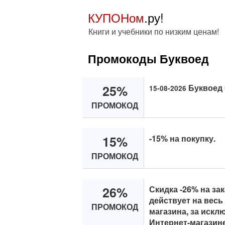
КУПОНом
.ру!
Книги и учебники по низким ценам!
Промокоды Буквоед
25%
Буквоед 
15-08-2026
ПРОМОКОД
15%
-15% на покупку.
ПРОМОКОД
26%
Скидка -26% на зак
действует на весь
ПРОМОКОД
магазина, за искл
Интернет-магазине