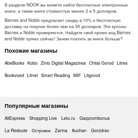
В разделе NOOK вы можете найти бесплатные электронные
книги, а также книги стоимостью менее 2 и 5 долларов.
Barnes and Noble предлагает скидку в 10% и бесплатную
доставку на покупки более чем на 35 долларов. Эти купоны
Barnes и Noble проверяются. Найдите свой промо-код Barnes
and Noble прямо сейчас! Зачем платить за книги больше?
Похожие магазины
AbeBooks
Kobo
Zinio Digital Magazines
Chitai Gorod
Litres
Bookvoed
Litnet
Smart Reading
MIF
Litgorod
Популярные магазины
AliExpress
Shopping Live
Letu.ru
Gazprombonus
La Redoute
Островок
Zarina
Auchan
Gorzdrav