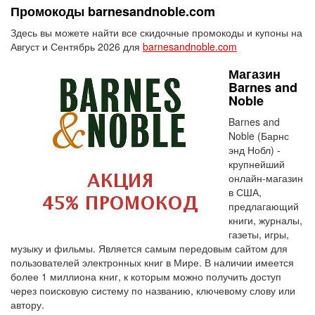
Промокоды barnesandnoble.com
Здесь вы можете найти все скидочные промокоды и купоны на
Август и Сентябрь 2026 для
barnesandnoble.com
Магазин
Barnes and
Noble
Barnes and
Noble (Барнс
энд Нобл) -
крупнейший
онлайн-магазин
в США,
предлагающий
книги, журналы,
газеты, игры,
музыку и фильмы. Является самым передовым сайтом для
пользователей электронных книг в Мире. В наличии имеется
более 1 миллиона книг, к которым можно получить доступ
через поисковую систему по названию, ключевому слову или
автору.