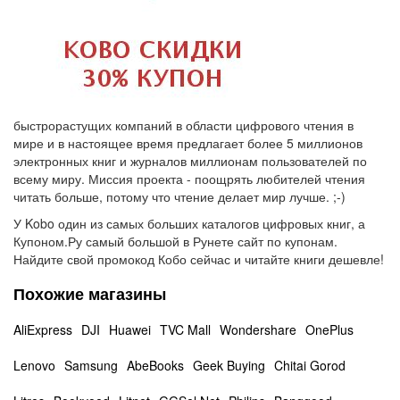
быстрорастущих компаний в области цифрового чтения в
мире и в настоящее время предлагает более 5 миллионов
электронных книг и журналов миллионам пользователей по
всему миру. Миссия проекта - поощрять любителей чтения
читать больше, потому что чтение делает мир лучше. ;-)
У Kobo один из самых больших каталогов цифровых книг, а
Купоном.Ру самый большой в Рунете сайт по купонам.
Найдите свой промокод Кобо сейчас и читайте книги дешевле!
Похожие магазины
AliExpress
DJI
Huawei
TVC Mall
Wondershare
OnePlus
Lenovo
Samsung
AbeBooks
Geek Buying
Chitai Gorod