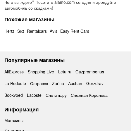
Чего вы ждете? Посетите alamo.com сегодня и арендуйте
автомобиль со скидками!
Похожие магазины
Hertz
Sixt
Rentalcars
Avis
Easy Rent Cars
Популярные магазины
AliExpress
Shopping Live
Letu.ru
Gazprombonus
La Redoute
Островок
Zarina
Auchan
Gorzdrav
Bookvoed
Lacoste
Слетать.ру
Снежная Королева
Информация
Магазины
Категории