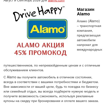
Август и Сентябрь 2026 для
alamo.com
Магазин
Alamo
Аламо (Alamo)
– транспортная
компания,
предлагающая
автомобили
напрокат для
международных
путешественников, по непревзойденным ценам и с отличным
обслуживанием клиентов.
С Alamo вы получите автомобиль в отличном состоянии,
всегда в соответствии с вашими потребностями и бюджетом.
Вне зависимости от вашей цели, будь то поездка по бизнесу
или семейный отдых, вы всегда подберете нужную модель и
получите возможность сэкономить, используя рекламные
купоны на скидку при бронировании и оплате вашего заказа.