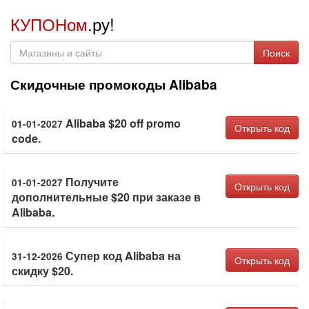
КУПОНом
.ру!
Поиск
Скидочные промокоды Alibaba
Alibaba $20 off promo
01-01-2027
Открыть код
code.
Получите
01-01-2027
Открыть код
дополнительные $20 при заказе в
Alibaba.
Супер код Alibaba на
31-12-2026
Открыть код
скидку $20.