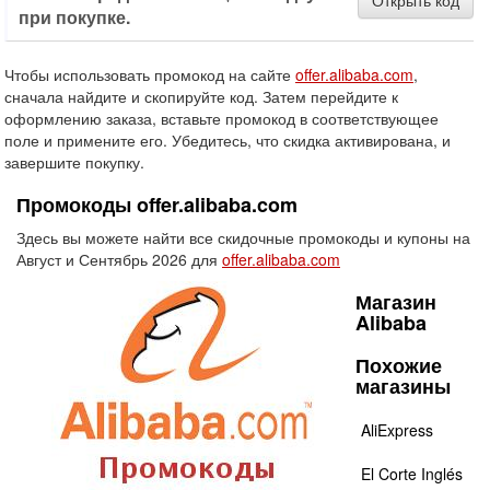
Открыть код
при покупке.
Чтобы использовать промокод на сайте
offer.alibaba.com
,
сначала найдите и скопируйте код. Затем перейдите к
оформлению заказа, вставьте промокод в соответствующее
поле и примените его. Убедитесь, что скидка активирована, и
завершите покупку.
Промокоды offer.alibaba.com
Здесь вы можете найти все скидочные промокоды и купоны на
Август и Сентябрь 2026 для
offer.alibaba.com
Магазин
Alibaba
Похожие
магазины
AliExpress
El Corte Inglés