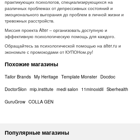
практикующих психологов, специализирующихся на
различных проблемах от депрессивных состояний и
эмоционального выгорания до проблем в личной жизни и
тревожных расстройств.
Миссия проекта Alter – организовать доступную и
эффективную психологическую помощь для каждого.
Обращайтесь за психологической помощью на alter.ru и
экономьте с промокодами от КУПОНом.ру!
Похожие магазины
Tailor Brands
My Heritage
Template Monster
Docdoc
DoctorSlon
mip.institute
medi salon
11minoxidil
Sberhealth
GuruGrow
COLLA GEN
Популярные магазины