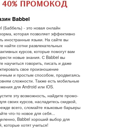
азин Babbel
l (Баббель) - это новая онлайн
орма, которая позволяет эффективно
ть иностранные языки. На сайте вы
е найти сотни развлекательных
активных курсов, которые помогут вам
рести новые знания. С Babbel вы
е научиться говорить, писать и даже
ктировать свое произношение
ичным и простым способом, продвигаясь
овням сложности. Также есть мобильные
жения для Android или iOS.
устите эту возможность, найдите промо-
для своих курсов, насладитесь скидкой,
режде всего, сломайте языковые барьеры
айте что-то новое для себя...
еленно, Babbel хороший выбор для
, которые хотят учиться!