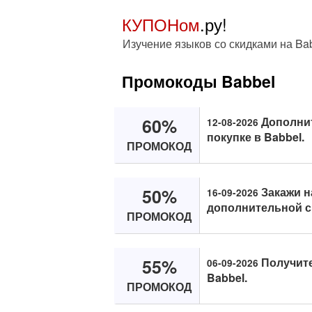
КУПОНом
.ру!
Изучение языков со скидками на Ba
Промокоды Babbel
60%
Дополнит
12-08-2026
покупке в Babbel.
ПРОМОКОД
50%
Закажи н
16-09-2026
дополнительной с
ПРОМОКОД
55%
Получите
06-09-2026
Babbel.
ПРОМОКОД