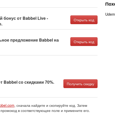
Пох
Udem
бонус от Babbel Live -
Открыть код
о.
ное предложение Babbel на
Открыть код
т Babbel со скидками 70%.
Получить скидку
bbel.com
, сначала найдите и скопируйте код. Затем
 промокод в соответствующее поле и примените его.