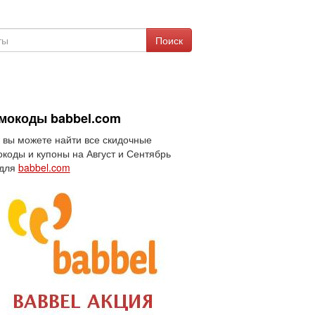
Поиск
мокоды babbel.com
 вы можете найти все скидочные
коды и купоны на Август и Сентябрь
 для
babbel.com