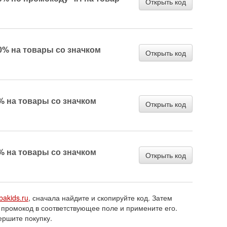
Открыть код
0% на товары со значком
Открыть код
% на товары со значком
Открыть код
% на товары со значком
Открыть код
bakids.ru
, сначала найдите и скопируйте код. Затем
 промокод в соответствующее поле и примените его.
ершите покупку.