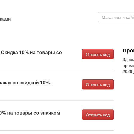
дками
Про
 Скидка 10% на товары со
Открыть код
Здесь
промо
2026
аказ со скидкой 10%.
Открыть код
0% на товары со значком
Открыть код