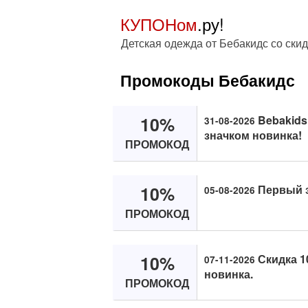
КУПОНом
.ру!
Детская одежда от Бебакидс со ски
Промокоды Бебакидс
10%
Bebakids
31-08-2026
значком новинка!
ПРОМОКОД
10%
Первый з
05-08-2026
ПРОМОКОД
10%
Скидка 1
07-11-2026
новинка.
ПРОМОКОД