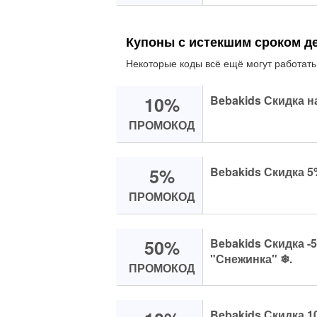
Купоны с истекшим сроком д
Некоторые коды всё ещё могут работать
10%
Bebakids Скидка н
ПРОМОКОД
5%
Bebakids Скидка 5
ПРОМОКОД
50%
Bebakids Cкидка -
"Снежинка" ❄.
ПРОМОКОД
Bebakids Скидка 1