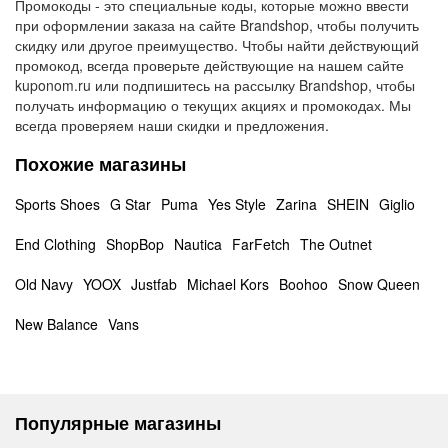
Промокоды - это специальные коды, которые можно ввести
при оформлении заказа на сайте Brandshop, чтобы получить
скидку или другое преимущество. Чтобы найти действующий
промокод, всегда проверьте действующие на нашем сайте
kuponom.ru или подпишитесь на рассылку Brandshop, чтобы
получать информацию о текущих акциях и промокодах. Мы
всегда проверяем наши скидки и предложения.
Похожие магазины
Sports Shoes
G Star
Puma
Yes Style
Zarina
SHEIN
Giglio
End Clothing
ShopBop
Nautica
FarFetch
The Outnet
Old Navy
YOOX
Justfab
Michael Kors
Boohoo
Snow Queen
New Balance
Vans
Популярные магазины