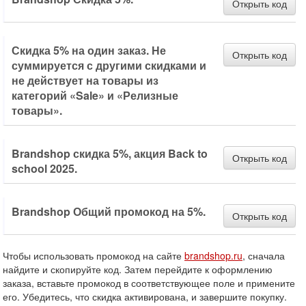
Открыть код
Скидка 5% на один заказ. Не
Открыть код
суммируется с другими скидками и
не действует на товары из
категорий «Sale» и «Релизные
товары».
Brandshop скидка 5%, акция Back to
Открыть код
school 2025.
Brandshop Общий промокод на 5%.
Открыть код
Чтобы использовать промокод на сайте
brandshop.ru
, сначала
найдите и скопируйте код. Затем перейдите к оформлению
заказа, вставьте промокод в соответствующее поле и примените
его. Убедитесь, что скидка активирована, и завершите покупку.