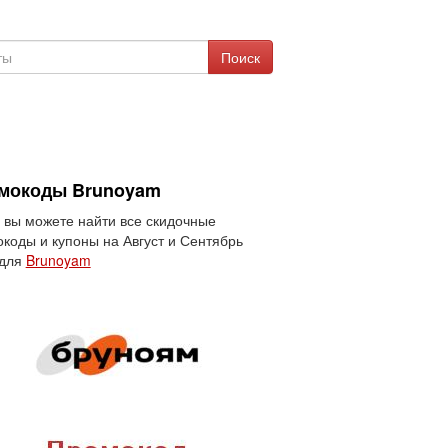
Поиск
мокоды Brunoyam
 вы можете найти все скидочные
коды и купоны на Август и Сентябрь
 для
Brunoyam