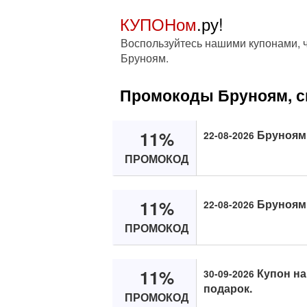
КУПОНом
.ру!
Воспользуйтесь нашими купонами, ч
Бруноям.
Промокоды Бруноям, с
11%
Бруноям 
22-08-2026
ПРОМОКОД
11%
Бруноям 
22-08-2026
ПРОМОКОД
11%
Купон на 
30-09-2026
подарок.
ПРОМОКОД