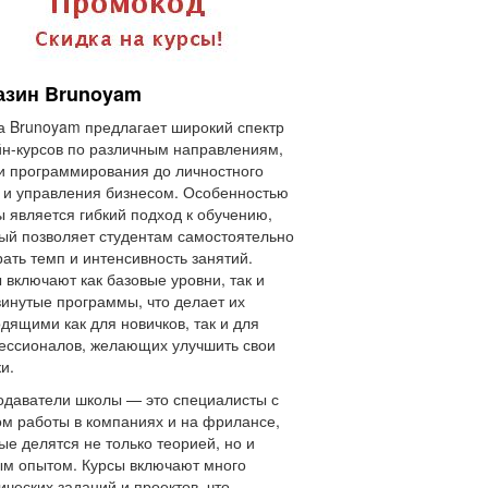
азин Brunoyam
 Brunoyam предлагает широкий спектр
н-курсов по различным направлениям,
 и программирования до личностного
 и управления бизнесом. Особенностью
 является гибкий подход к обучению,
ый позволяет студентам самостоятельно
ать темп и интенсивность занятий.
 включают как базовые уровни, так и
инутые программы, что делает их
дящими как для новичков, так и для
ссионалов, желающих улучшить свои
и.
даватели школы — это специалисты с
м работы в компаниях и на фрилансе,
ые делятся не только теорией, но и
м опытом. Курсы включают много
ических заданий и проектов, что