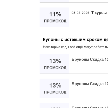
11%
IT курсы
05-08-2026
ПРОМОКОД
Купоны с истекшим сроком д
Некоторые коды всё ещё могут работать
13%
Бруноям Скидка 1
ПРОМОКОД
13%
Бруноям Скидка 1
ПРОМОКОД
Бруноям Скидка 1