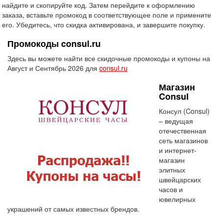
найдите и скопируйте код. Затем перейдите к оформлению
заказа, вставьте промокод в соответствующее поле и примените
его. Убедитесь, что скидка активирована, и завершите покупку.
Промокоды consul.ru
Здесь вы можете найти все скидочные промокоды и купоны на
Август и Сентябрь 2026 для
consul.ru
Магазин
Consul
Консул (Consul)
– ведущая
отечественная
сеть магазинов
и интернет-
магазин
элитных
швейцарских
часов и
ювелирных
украшений от самых известных брендов.