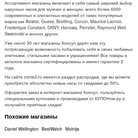
Ассортимент магазина включает в себя самый широкий выбор
наручных часов для мужчин и женщин, всего более 6000
современных и элегантных моделей от таких популярных
марок как Aviator, Guess, Breitling, Corum, Maurice Lacroix,
Frederique Constant, DKNY, Hanowa, Perrelet, Raymond Weil,
Swarovski и многих других.
Уже около 30 лет магазины Консул дарят нам эту
потрясающую возможность побаловать себя и своих любимых
элитными, стильными часами и украшениями! Все товары в
каталоге магазина сертифицированы и имеют гарантию 2
года.
На сайте consul.ru имеется раздел распродаж, где вы можете
приобрести абсолютно новые часы со скидками до 50%.
Оформляя заказ в интернет-магазине Консул, пользуйтесь
специальными купонами и промокодами от КУПОНом.ру и
получайте приятные скидки!
Похожие магазины
Daniel Wellington
BestWatch
Molnija