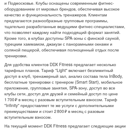
и Подмосковье. Клубы оснащены современным фитнес-
оборудованием от мировых брендов, обеспечивая высокое
качество и функциональность тренажеров. Клиентам
предлагаются разнообразные групповые программы,
тщательно разработанные ведущими фитнес-специалистами,
что позволяет каждому найти подходящий формат занятий.
Кроме того, в клубах доступны SPA-зоны с финской сауной,
турецким хаммамом, джакузи с панорамными окнами и
соляной пещерой, обеспечивая полноценный отдых после
тренировки.
Для удобства клиентов DDX Fitness предлагает несколько
тарифных планов. Тариф "Light" включает безлимитный
доступ в клуб, тренажерный зал, анализ состава тела InBody,
бесплатные тренировки с тренером (Smart Start), мобильное
приложение, групповые занятия, SPA-зону, доступ во все
клубы сети, доступ для друзей и семейный доступ по цене
1 700 ₽ в месяц с разовым вступительным взносом. Тариф
"Infinity" предоставляет те же услуги с дополнительными
преимуществами и стоит 2 800 ₽ в месяц с разовым
вступительным взносом.
На текущий момент DDX Fitness предлагает следующие акции