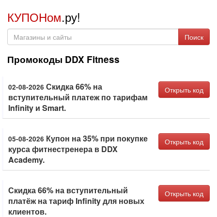
КУПОНом
.ру!
Поиск
Промокоды DDX Fitness
Скидка 66% на
02-08-2026
Открыть код
вступительный платеж по тарифам
Infinity и Smart.
Купон на 35% при покупке
05-08-2026
Открыть код
курса фитнестренера в DDX
Academy.
Скидка 66% на вступительный
Открыть код
платёж на тариф Infinity для новых
клиентов.