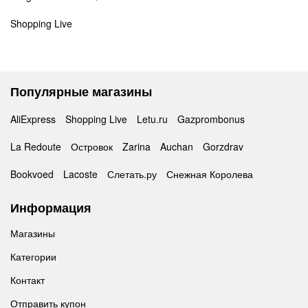
Shopping Live
Популярные магазины
AliExpress
Shopping Live
Letu.ru
Gazprombonus
La Redoute
Островок
Zarina
Auchan
Gorzdrav
Bookvoed
Lacoste
Слетать.ру
Снежная Королева
Информация
Магазины
Категории
Контакт
Отправить купон