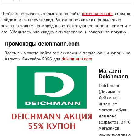
Чтобы использовать промокод на сайте
deichmann.com
, сначала
найдите и скопируйте код. Затем перейдите к оформлению
заказа, вставьте промокод в соответствующее поле и примените
его. Убедитесь, что скидка активирована, и завершите покупку.
Промокоды deichmann.com
Здесь вы можете найти все скидочные промокоды и купоны на
Август и Сентябрь 2026 для
deichmann.com
Магазин
Deichmann
Deichmann
(Деичманн,
Дейхман) -
интернет-
магазин обуви
для всех
возрастов, 3710
магазинов,
расположенных