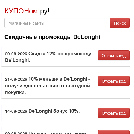
КУПОНом
.ру!
Поиск
Скидочные промокоды DeLonghi
Скидка 12% по промокоду
20-08-2026
Открыть код
De'Longhi.
10% меньше в De'Longhi -
21-08-2026
Открыть код
получи удовольствие от выгодной
покупки.
De'Longhi бонус 10%.
14-08-2026
Открыть код
Получи скидку по акции
09-08-2026