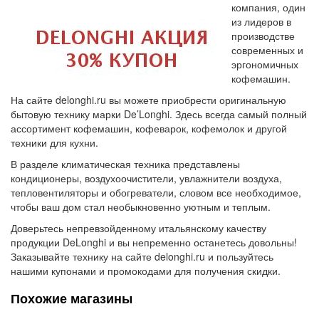
компания, один
из лидеров в
производстве
современных и
эргономичных
кофемашин.
На сайте delonghi.ru вы можете приобрести оригинальную
бытовую технику марки De’Longhi. Здесь всегда самый полный
ассортимент кофемашин, кофеварок, кофемолок и другой
техники для кухни.
В разделе климатическая техника представлены
кондиционеры, воздухоочистители, увлажнители воздуха,
тепловентиляторы и обогреватели, словом все необходимое,
чтобы ваш дом стал необыкновенно уютным и теплым.
Доверьтесь непревзойденному итальянскому качеству
продукции DeLonghi и вы непременно останетесь довольны!
Заказывайте технику на сайте delonghi.ru и пользуйтесь
нашими купонами и промокодами для получения скидки.
Похожие магазины