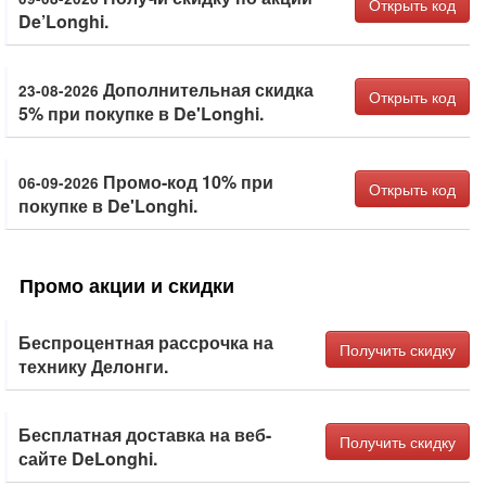
Открыть код
De’Longhi.
Дополнительная скидка
23-08-2026
Открыть код
5% при покупке в De'Longhi.
Промо-код 10% при
06-09-2026
Открыть код
покупке в De'Longhi.
Промо акции и скидки
Беспроцентная рассрочка на
Получить скидку
технику Делонги.
Бесплатная доставка на веб-
Получить скидку
сайте DeLonghi.