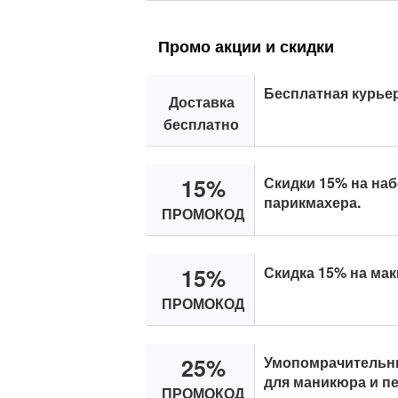
Промо акции и скидки
Бесплатная курьер
Доставка
бесплатно
15%
Скидки 15% на на
парикмахера.
ПРОМОКОД
15%
Скидка 15% на ма
ПРОМОКОД
25%
Умопомрачительны
для маникюра и п
ПРОМОКОД