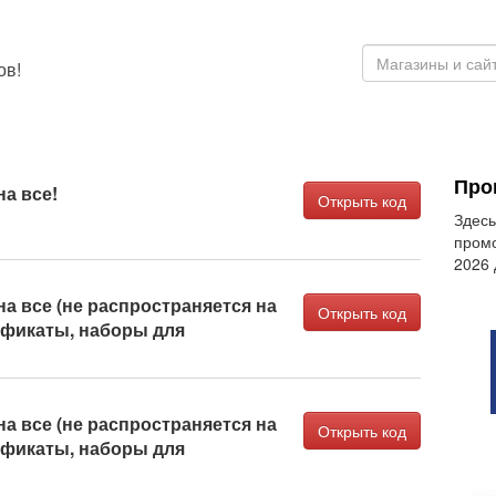
ов!
Про
на все!
Открыть код
Здесь
промо
2026
на все (не распространяется на
Открыть код
фикаты, наборы для
на все (не распространяется на
Открыть код
фикаты, наборы для