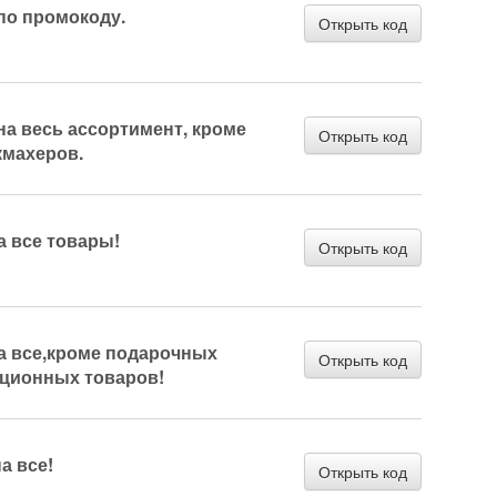
по промокоду.
Открыть код
на весь ассортимент, кроме
Открыть код
кмахеров.
а все товары!
Открыть код
на все,кроме подарочных
Открыть код
кционных товаров!
а все!
Открыть код