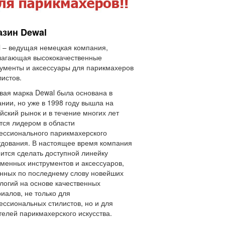
азин Dewal
 – ведущая немецкая компания,
лагающая высококачественные
ументы и аксессуары для парикмахеров
листов.
вая марка Dewal была основана в
нии, но уже в 1998 году вышла на
йский рынок и в течение многих лет
тся лидером в области
ссионального парикмахерского
дования. В настоящее время компания
ится сделать доступной линейку
менных инструментов и аксессуаров,
нных по последнему слову новейших
логий на основе качественных
иалов, не только для
ссиональных стилистов, но и для
елей парикмахерского искусства.