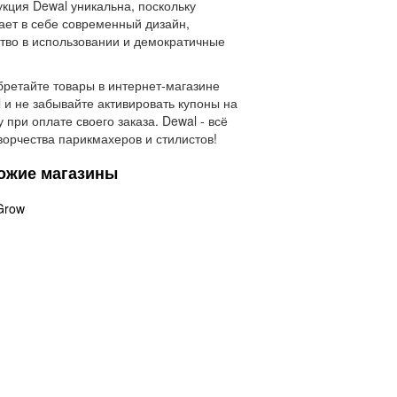
кция Dewal уникальна, поскольку
ает в себе современный дизайн,
тво в использовании и демократичные
ретайте товары в интернет-магазине
 и не забывайте активировать купоны на
у при оплате своего заказа. Dewal - всё
ворчества парикмахеров и стилистов!
ожие магазины
Grow