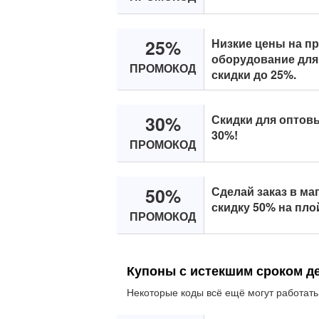
25%
Низкие цены на п
оборудование для 
ПРОМОКОД
скидки до 25%.
30%
Скидки для оптов
30%!
ПРОМОКОД
50%
Сделай заказ в ма
скидку 50% на пло
ПРОМОКОД
Купоны с истекшим сроком д
Некоторые коды всё ещё могут работать