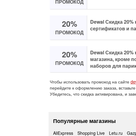
ПРОМОКОД
20%
Dewal Скидка 20% 
сертификатов и п
ПРОМОКОД
20%
Dewal Скидка 20% 
магазина, кроме 
ПРОМОКОД
наборов для пари
Чтобы использовать промокод на сайте
de
перейдите к оформлению заказа, вставьте
Убедитесь, что скидка активирована, и зав
Популярные магазины
AliExpress
Shopping Live
Letu.ru
Gaz