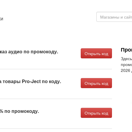
ки
Про
аказ аудио по промокоду.
Открыть код
Здесь
промо
2026
а товары Pro-Ject по коду.
Открыть код
% по промокоду.
Открыть код