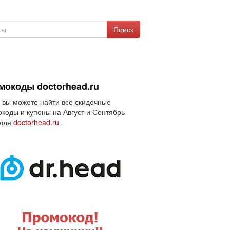
Поиск
мокоды doctorhead.ru
 вы можете найти все скидочные
коды и купоны на Август и Сентябрь
 для
doctorhead.ru