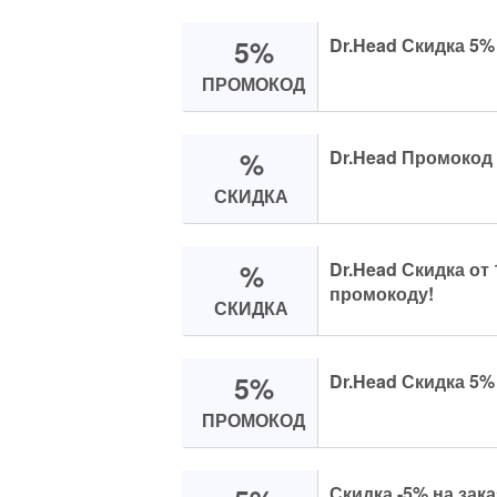
5%
Dr.Head Скидка 5% 
ПРОМОКОД
%
Dr.Head Промокод н
СКИДКА
%
Dr.Head Скидка от 
промокоду!
СКИДКА
5%
Dr.Head Скидка 5%
ПРОМОКОД
Скидка -5% на зак