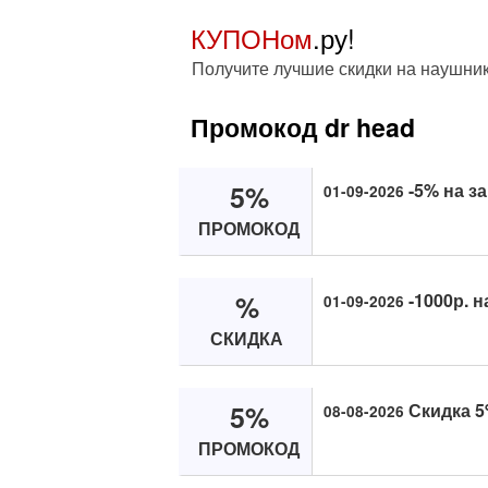
КУПОНом
.ру!
Получите лучшие скидки на наушни
Промокод dr head
5%
-5% на з
01-09-2026
ПРОМОКОД
%
-1000р. н
01-09-2026
СКИДКА
5%
Скидка 5
08-08-2026
ПРОМОКОД