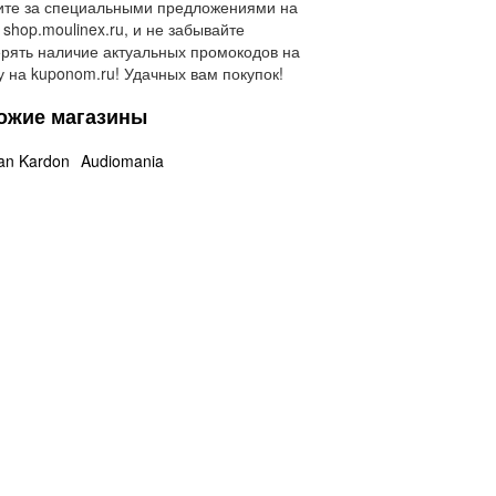
ите за специальными предложениями на
 shop.moulinex.ru, и не забывайте
рять наличие актуальных промокодов на
у на kuponom.ru! Удачных вам покупок!
ожие магазины
an Kardon
Audiomania