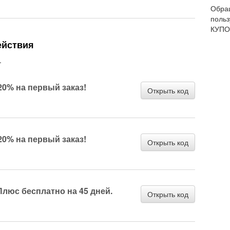
Обращ
польз
КУПО
ействия
.
 20% на первый заказ!
Открыть код
 20% на первый заказ!
Открыть код
люс бесплатно на 45 дней.
Открыть код