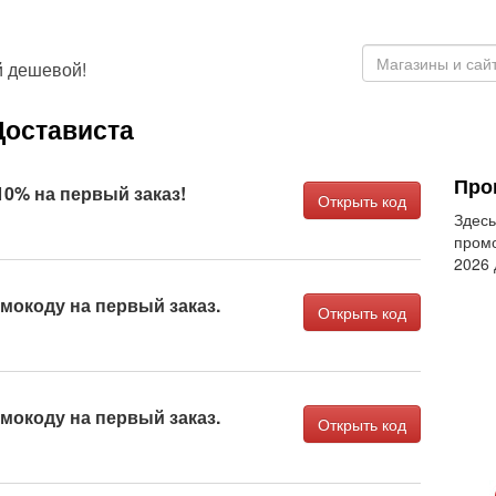
й дешевой!
Достависта
Про
 10% на первый заказ!
Открыть код
Здесь
промо
2026
мокоду на первый заказ.
Открыть код
мокоду на первый заказ.
Открыть код