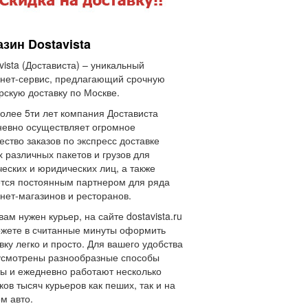
зин Dostavista
vista (Достависта) – уникальный
нет-сервис, предлагающий срочную
рскую доставку по Москве.
олее 5ти лет компания Достависта
евно осуществляет огромное
ество заказов по экспресс доставке
 различных пакетов и грузов для
еских и юридических лиц, а также
тся постоянным партнером для ряда
нет-магазинов и ресторанов.
вам нужен курьер, на сайте dostavista.ru
жете в считанные минуты оформить
вку легко и просто. Для вашего удобства
усмотрены разнообразные способы
ы и ежедневно работают несколько
ков тысяч курьеров как пеших, так и на
м авто.