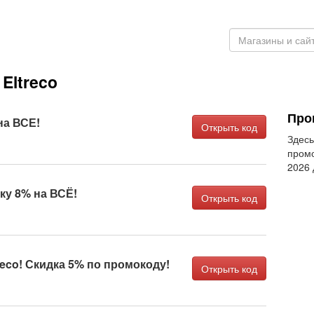
Eltreco
Про
на ВСЕ!
Открыть код
Здесь
промо
2026
дку 8% на ВСЁ!
Открыть код
reco! Скидка 5% по промокоду!
Открыть код