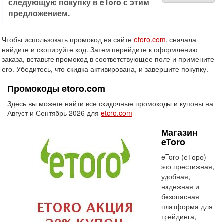
следующую покупку в eToro с этим
предложением.
Чтобы использовать промокод на сайте
etoro.com
, сначала
найдите и скопируйте код. Затем перейдите к оформлению
заказа, вставьте промокод в соответствующее поле и примените
его. Убедитесь, что скидка активирована, и завершите покупку.
Промокоды etoro.com
Здесь вы можете найти все скидочные промокоды и купоны на
Август и Сентябрь 2026 для
etoro.com
Магазин
eToro
eToro (еТоро) -
это престижная,
удобная,
надежная и
безопасная
платформа для
трейдинга,