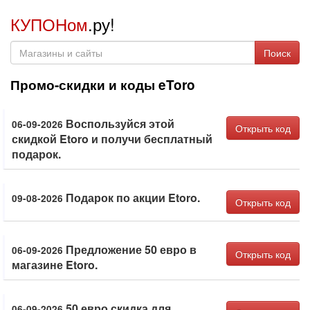
КУПОНом
.ру!
Поиск
Промо-скидки и коды eToro
Воспользуйся этой
06-09-2026
Открыть код
скидкой Etoro и получи бесплатный
подарок.
Подарок по акции Etoro.
09-08-2026
Открыть код
Предложение 50 евро в
06-09-2026
Открыть код
магазине Etoro.
50 евро скидка для
06-09-2026