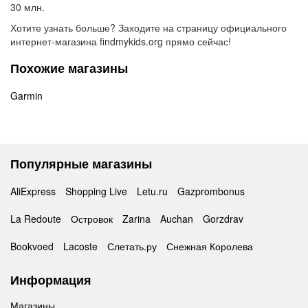
30 млн.
Хотите узнать больше? Заходите на страницу официального
интернет-магазина findmykids.org прямо сейчас!
Похожие магазины
Garmin
Популярные магазины
AliExpress
Shopping Live
Letu.ru
Gazprombonus
La Redoute
Островок
Zarina
Auchan
Gorzdrav
Bookvoed
Lacoste
Слетать.ру
Снежная Королева
Информация
Магазины