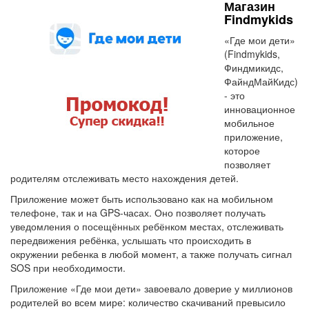
Магазин
Findmykids
«Где мои дети»
(Findmykids,
Финдмикидс,
ФайндМайКидс)
- это
инновационное
мобильное
приложение,
которое
позволяет
родителям отслеживать место нахождения детей.
Приложение может быть использовано как на мобильном
телефоне, так и на GPS-часах. Оно позволяет получать
уведомления о посещённых ребёнком местах, отслеживать
передвижения ребёнка, услышать что происходить в
окружении ребенка в любой момент, а также получать сигнал
SOS при необходимости.
Приложение «Где мои дети» завоевало доверие у миллионов
родителей во всем мире: количество скачиваний превысило