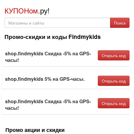
КУПОНом
.ру!
Поиск
Промо-скидки и коды Findmykids
shop.findmykids Скидка -5% на GPS-
Открыть код
часы!
shop.findmykids 5% на GPS-часы.
Открыть код
shop.findmykids Скидка -5% на GPS-
Открыть код
часы!
Промо акции и скидки