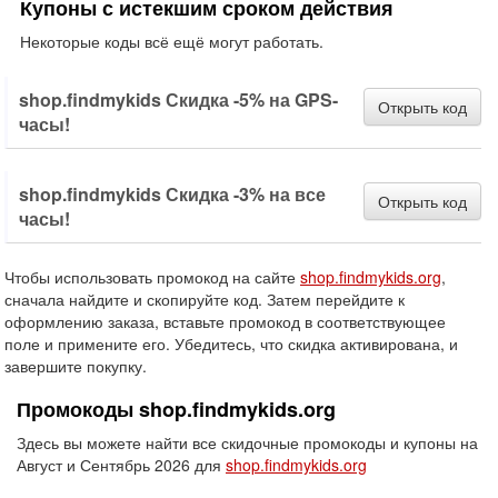
Купоны с истекшим сроком действия
Некоторые коды всё ещё могут работать.
shop.findmykids Скидка -5% на GPS-
Открыть код
часы!
shop.findmykids Скидка -3% на все
Открыть код
часы!
Чтобы использовать промокод на сайте
shop.findmykids.org
,
сначала найдите и скопируйте код. Затем перейдите к
оформлению заказа, вставьте промокод в соответствующее
поле и примените его. Убедитесь, что скидка активирована, и
завершите покупку.
Промокоды shop.findmykids.org
Здесь вы можете найти все скидочные промокоды и купоны на
Август и Сентябрь 2026 для
shop.findmykids.org