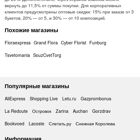
вернуть до 11,5% от суммы покупки. Для корпоративных
клиентов предусмотрены оптовые скидки: 15% при заказе от 3
букетов, 20% — от 5, и 30% — от 10 композиций.
Похожие магазины
Floraexpress
Grand Flora
Cyber Florist
Funburg
Tsvetomania
SouzCvetTorg
Популярные магазины
AliExpress
Shopping Live
Letu.ru
Gazprombonus
La Redoute
Островок
Zarina
Auchan
Gorzdrav
Bookvoed
Lacoste
Слетать.ру
Снежная Королева
Информация