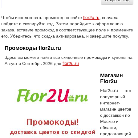
Чтобы использовать промокод на сайте
flor2u.ru
, сначала
найдите и скопируйте код. Затем перейдите к оформлению
заказа, вставьте промокод в соответствующее поле и примените
его. Убедитесь, что скидка активирована, и завершите покупку.
Промокоды flor2u.ru
Здесь вы можете найти все скидочные промокоды и купоны на
Август и Сентябрь 2026 для
flor2u.ru
Магазин
Flor2u
Flor2u.ru — это
популярный
интернет-
магазин цветов
с доставкой по
Москве и
области,
предлагающий