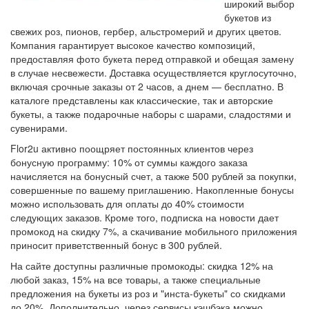
широкий выбор
букетов из
свежих роз, пионов, гербер, альстромерий и других цветов.
Компания гарантирует высокое качество композиций,
предоставляя фото букета перед отправкой и обещая замену
в случае несвежести. Доставка осуществляется круглосуточно,
включая срочные заказы от 2 часов, а днем — бесплатно. В
каталоге представлены как классические, так и авторские
букеты, а также подарочные наборы с шарами, сладостями и
сувенирами.
Flor2u активно поощряет постоянных клиентов через
бонусную программу: 10% от суммы каждого заказа
начисляется на бонусный счет, а также 500 рублей за покупки,
совершенные по вашему приглашению. Накопленные бонусы
можно использовать для оплаты до 40% стоимости
следующих заказов. Кроме того, подписка на новости дает
промокод на скидку 7%, а скачивание мобильного приложения
приносит приветственный бонус в 300 рублей.
На сайте доступны различные промокоды: скидка 12% на
любой заказ, 15% на все товары, а также специальные
предложения на букеты из роз и "инста-букеты" со скидками
до 20%. Дополнительно, через сервисы кэшбэка можно