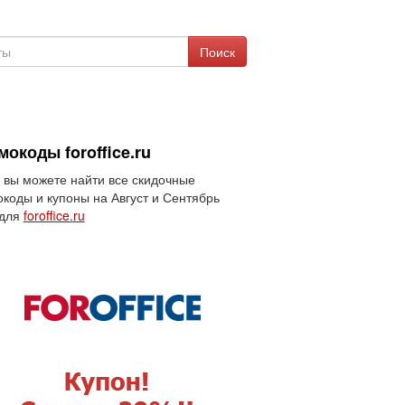
Поиск
окоды foroffice.ru
 вы можете найти все скидочные
коды и купоны на Август и Сентябрь
 для
foroffice.ru