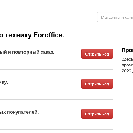
технику Foroffice.
Пром
ый и повторный заказ.
Открыть код
Здесь
промо
2026
ику.
Открыть код
ых покупателей.
Открыть код