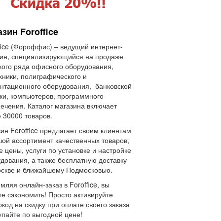
зин Foroffice
fice (Фороффис) – ведущий интернет-
ин, специализирующийся на продаже
ого ряда офисного оборудования,
хники, полиграфического и
нтационного оборудования, банковской
ки, компьютеров, программного
ечения. Каталог магазина включает
 30000 товаров.
ин Foroffice предлагает своим клиентам
ой ассортимент качественных товаров,
е цены, услуги по установке и настройке
дования, а также бесплатную доставку
скве и ближайшему Подмосковью.
ляя онлайн-заказ в Foroffice, вы
е сэкономить! Просто активируйте
код на скидку при оплате своего заказа
упайте по выгодной цене!