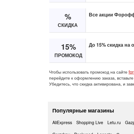
%
Все акции Форофф
СКИДКА
15%
До 15% скидка на 
ПРОМОКОД
Чтобы использовать промокод на сайте
for
перейдите к оформлению заказа, вставьте
Убедитесь, что скидка активирована, и зав
Популярные магазины
AliExpress
Shopping Live
Letu.ru
Gaz