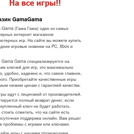
азин GamaGama
Gama (Гама Гама) один из самых
ярных интернет магазинов
ютерных игр. На сайте вы можете купить
дние игровые новинки на PC, Xbox и
е Gama Gama специализируется на
же ключей для игр, это максимально
о, удобно, надежно и, что самое главное,
ого. Приобретайте качественные игры
мым низким ценам с гарантией качества.
гры идут с лицензией от производителей.
тируется полный возврат денег, если
 купленный ключ не будет работать.
 стоить отметить, что на сайте есть
осуточная поддержка онлайн. Вам решат
 проблемы с играми или ключами.
айте игры с нашими промокодами