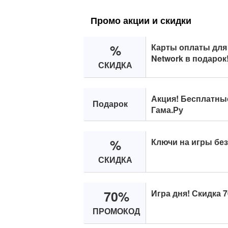
Промо акции и скидки
%
Карты оплаты для X
Network в подарок
СКИДКА
Акция! Бесплатные
Подарок
Гама.Ру
%
Ключи на игры без
СКИДКА
70%
Игра дня! Скидка 
ПРОМОКОД