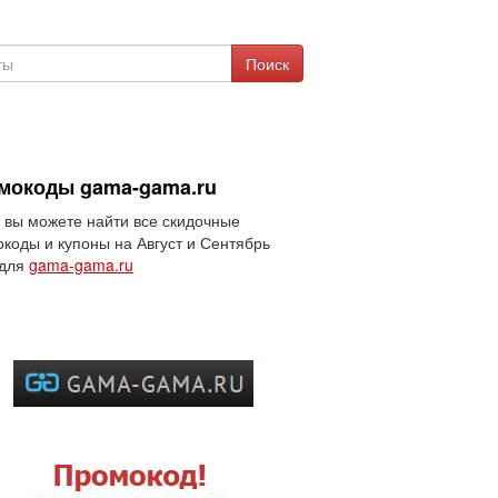
Поиск
мокоды gama-gama.ru
 вы можете найти все скидочные
коды и купоны на Август и Сентябрь
 для
gama-gama.ru