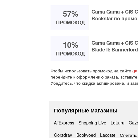
57%
Gama Gama + CIS С
Rockstar по промо
ПРОМОКОД
10%
Gama Gama + CIS С
Blade II: Bannerlord
ПРОМОКОД
Чтобы использовать промокод на сайте
ga
перейдите к оформлению заказа, вставьте
Убедитесь, что скидка активирована, и зав
Популярные магазины
AliExpress
Shopping Live
Letu.ru
Gaz
Gorzdrav
Bookvoed
Lacoste
Слетать.