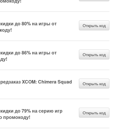
ромокоду!
кидки до 80% на игры от
Открыть код
коду!
кидки до 86% на игры от
Открыть код
ду!
Предзаказ XCOM: Chimera Squad
Открыть код
кидки до 79% на серию игр
Открыть код
по промокоду!