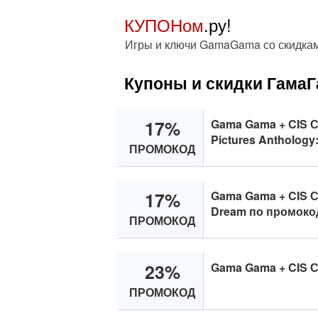
КУПОНом
.ру!
Игры и ключи GamaGama со скидкам
Купоны и скидки Гама
17%
Gama Gama + CIS С
Pictures Anthology
ПРОМОКОД
17%
Gama Gama + CIS С
Dream по промоко
ПРОМОКОД
23%
Gama Gama + CIS Ск
ПРОМОКОД