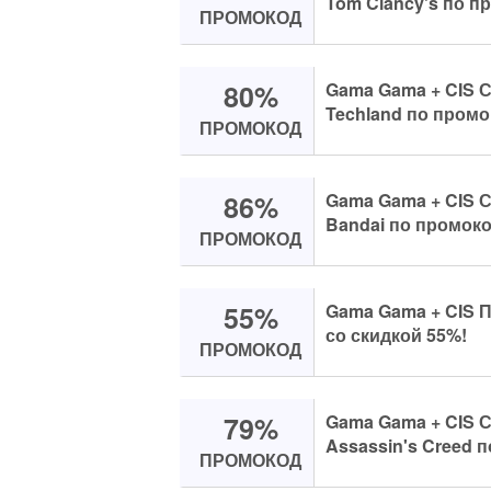
Tom Clancy's по п
ПРОМОКОД
80%
Gama Gama + CIS С
Techland по промо
ПРОМОКОД
86%
Gama Gama + CIS С
Bandai по промоко
ПРОМОКОД
55%
Gama Gama + CIS 
со скидкой 55%!
ПРОМОКОД
79%
Gama Gama + CIS С
Assassin's Creed 
ПРОМОКОД