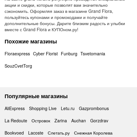
акции и скидки, которые позволят вам значительно
сэкономить. Оформляя заказ в магазине Grand Flora,
пользуйтесь купонами и промокодами и получайте
дополнительные бонусы. Дарите близким радость и улыбки
вместе с Grand Flora и КУПОном.ру!
Похожие магазины
Floraexpress
Cyber Florist
Funburg
Tsvetomania
SouzCvetTorg
Популярные магазины
AliExpress
Shopping Live
Letu.ru
Gazprombonus
La Redoute
Островок
Zarina
Auchan
Gorzdrav
Bookvoed
Lacoste
Слетать.ру
Снежная Королева