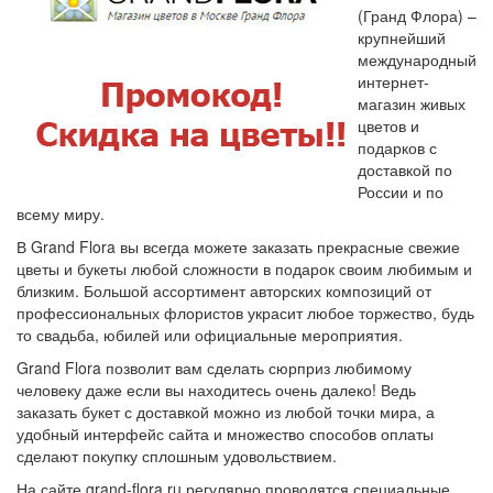
(Гранд Флора) –
крупнейший
международный
интернет-
магазин живых
цветов и
подарков с
доставкой по
России и по
всему миру.
В Grand Flora вы всегда можете заказать прекрасные свежие
цветы и букеты любой сложности в подарок своим любимым и
близким. Большой ассортимент авторских композиций от
профессиональных флористов украсит любое торжество, будь
то свадьба, юбилей или официальные мероприятия.
Grand Flora позволит вам сделать сюрприз любимому
человеку даже если вы находитесь очень далеко! Ведь
заказать букет с доставкой можно из любой точки мира, а
удобный интерфейс сайта и множество способов оплаты
сделают покупку сплошным удовольствием.
На сайте grand-flora.ru регулярно проводятся специальные