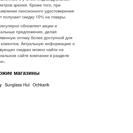
етров зрения. Кроме того, при
явлении пенсионного удостоверения
т получает скидку 10% на товары.
регулярно обновляет акции и
альные предложения, делая
твенную оптику более доступной для
 клиентов. Актуальную информацию о
вующих скидках можно найти на
альном сайте компании в разделе
и».
ожие магазины
y
Sunglass Hut
Ochkarik