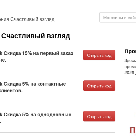
ения Счастливый взгляд
Счастливый взгляд
Про
k Скидка 15% на первый заказ
Открыть код
не.
Здесь
промо
2026
k Скидка 5% на контактные
Открыть код
клиентов.
k Скидка 5% на однодневные
Открыть код
.