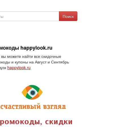
Поиск
мокоды happylook.ru
 вы можете найти все скидочные
коды и купоны на Август и Сентябрь
 для
happylook.ru