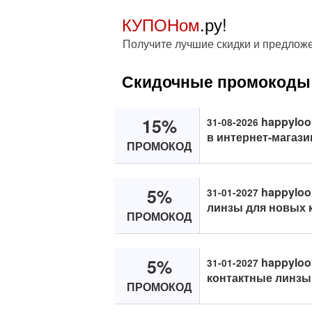
КУПОНом
.ру!
Получите лучшие скидки и предлож
Скидочные промокоды 
15%
happyloo
31-08-2026
в интернет-магази
ПРОМОКОД
5%
happyloo
31-01-2027
линзы для новых 
ПРОМОКОД
5%
happyloo
31-01-2027
контактные линзы
ПРОМОКОД