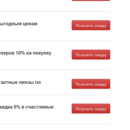
выгодным ценам
Получить скидку
неров 10% на покупку
Получить скидку
актные линзы по
Получить скидку
кидка 5% в счастливые
Получить скидку