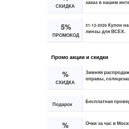
заказ в нашем инт
СКИДКА
5%
Купон на
31-12-2026
линзы для ВСЕХ.
ПРОМОКОД
Промо акции и скидки
%
Зимняя распродаж
оправы, солнцеза
СКИДКА
Бесплатная прове
Подарок
%
Очки за час в Моск