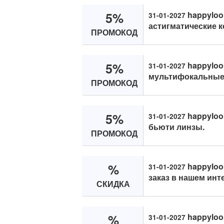
5%
happyloo
31-01-2027
астигматические 
ПРОМОКОД
5%
happyloo
31-01-2027
мультифокальные 
ПРОМОКОД
5%
happyloo
31-01-2027
бьюти линзы.
ПРОМОКОД
%
happyloo
31-01-2027
заказ в нашем инт
СКИДКА
%
happyloo
31-01-2027