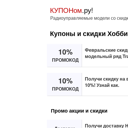
КУПОНом
.ру!
Радиоуправляемые модели со скидк
Купоны и скидки Хобби
10%
Февральские скидк
модельный ряд Tr
ПРОМОКОД
10%
Получи скидку на 
10%! Узнай как.
ПРОМОКОД
Промо акции и скидки
Получи доставку H