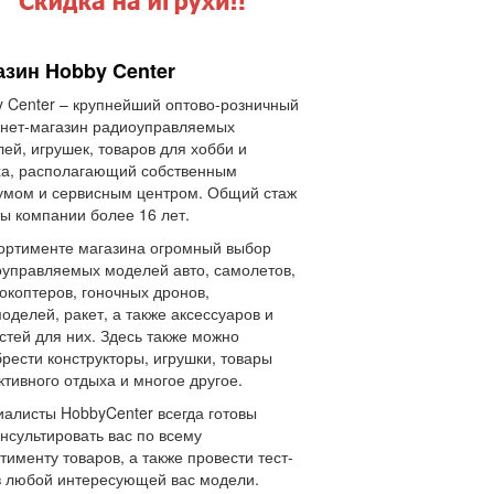
азин Hobby Center
 Center – крупнейший оптово-розничный
нет-магазин радиоуправляемых
ей, игрушек, товаров для хобби и
а, располагающий собственным
умом и сервисным центром. Общий стаж
ы компании более 16 лет.
ортименте магазина огромный выбор
управляемых моделей авто, самолетов,
окоптеров, гоночных дронов,
оделей, ракет, а также аксессуаров и
стей для них. Здесь также можно
рести конструкторы, игрушки, товары
ктивного отдыха и многое другое.
алисты HobbyCenter всегда готовы
нсультировать вас по всему
тименту товаров, а также провести тест-
 любой интересующей вас модели.