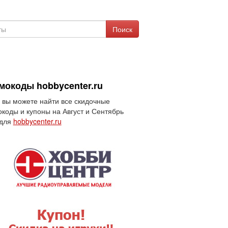
Поиск
мокоды hobbycenter.ru
 вы можете найти все скидочные
коды и купоны на Август и Сентябрь
 для
hobbycenter.ru