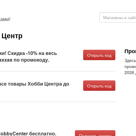
ами!
 Центр
Про
и! Скидка -10% на весь
Открыть код
axxas по промокоду.
Здесь
промо
2026
все товары Хобби Центра до
Открыть код
obbyCenter бесплатно.
Получить скидку