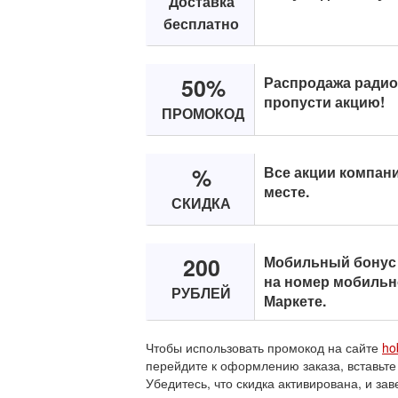
Доставка
бесплатно
50%
Распродажа радио
пропусти акцию!
ПРОМОКОД
%
Все акции компан
месте.
СКИДКА
200
Мобильный бонус 
на номер мобильно
РУБЛЕЙ
Маркете.
Чтобы использовать промокод на сайте
ho
перейдите к оформлению заказа, вставьте
Убедитесь, что скидка активирована, и зав