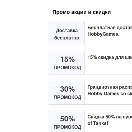
Промо акции и скидки
Бесплатная достав
Доставка
HobbyGames.
бесплатно
15%
15% скидка для шк
ПРОМОКОД
30%
Грандиозная распр
Hobby Games со с
ПРОМОКОД
50%
Скидка 50% на су
of Tanks!
ПРОМОКОД