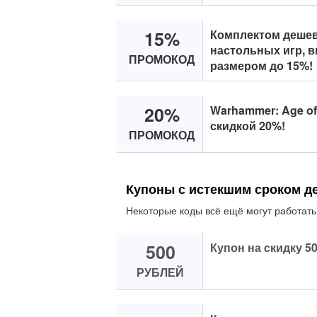
15%
Комплектом дешев
настольных игр, в
ПРОМОКОД
размером до 15%!
20%
Warhammer: Age of
скидкой 20%!
ПРОМОКОД
Купоны с истекшим сроком д
Некоторые коды всё ещё могут работать
500
Купон на скидку 5
РУБЛЕЙ