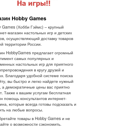
азин Hobby Games
 Games (Хобби Гэймс) – крупный
нет-магазин настольных игр и детских
ов, осуществляющий доставку товаров
ей территории России.
зин HobbyGames предлагает огромный
тимент самых популярных и
менных настольных игр для приятного
препровождения в кругу друзей и
х. Благодаря удобной системе поиска
йту, вы быстро и легко найдете нужный
, а демократичные цены вас приятно
т. Также к вашим услугам бесплатная
н помощь консультантов интернет-
ина, которые всегда готовы подсказать и
ить на любые вопросы.
ретайте товары в Hobby Games и не
айте о возможности сэкономить.