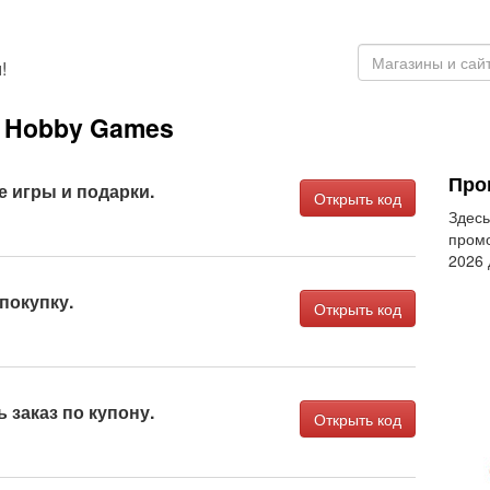
!
 Hobby Games
Про
 игры и подарки.
Открыть код
Здесь
промо
2026
покупку.
Открыть код
 заказ по купону.
Открыть код