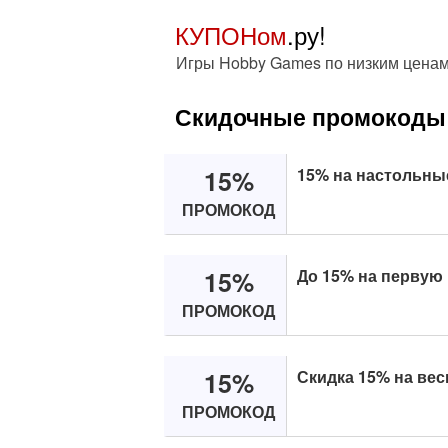
КУПОНом
.ру!
Игры Hobby Games по низким ценам
Скидочные промокоды
15%
15% на настольные
ПРОМОКОД
15%
До 15% на первую 
ПРОМОКОД
15%
Скидка 15% на весь
ПРОМОКОД