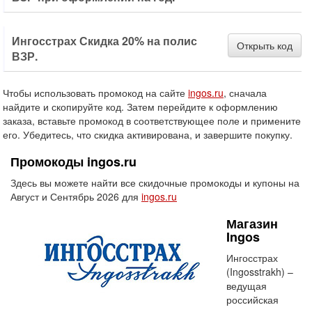
Ингосстрах Скидка 20% на полис
Открыть код
ВЗР.
Чтобы использовать промокод на сайте
ingos.ru
, сначала
найдите и скопируйте код. Затем перейдите к оформлению
заказа, вставьте промокод в соответствующее поле и примените
его. Убедитесь, что скидка активирована, и завершите покупку.
Промокоды ingos.ru
Здесь вы можете найти все скидочные промокоды и купоны на
Август и Сентябрь 2026 для
ingos.ru
Магазин
Ingos
Ингосстрах
(Ingosstrakh) –
ведущая
российская