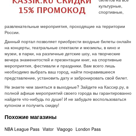
культурные,
спортивные,
развлекательные мероприятия, проходящие на территории
России.
Данный портал позволяет приобрести входные билеты онлайн
на концерты, театральные спектакли и мюзиклы, в кино и
музеи, в парки, на различные детские шоу, на творческие
вечера знаменитостей и презентации книг, на спортивные
мероприятия, фестивали и праздники. Вам всего лишь
необходимо выбрать ваш город, найти понравившееся
представление, установить дату и забронировать свой билет.
Не знаете чем заняться в выходные? Зайдите на Кассир.ру, в
полной афише мероприятий своего города вы гарантированно
найдете что-нибудь по душе! И не забудьте воспользоваться
купоном и получить скидку!
Похожие магазины
NBA League Pass
Viator
Viagogo
London Pass