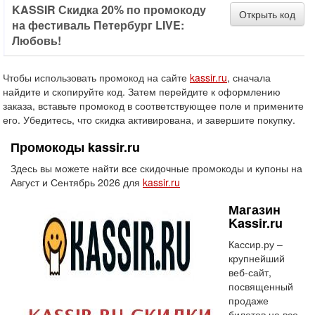
KASSIR Скидка 20% по промокоду
Открыть код
на фестиваль Петербург LIVE:
Любовь!
Чтобы использовать промокод на сайте
kassir.ru
, сначала
найдите и скопируйте код. Затем перейдите к оформлению
заказа, вставьте промокод в соответствующее поле и примените
его. Убедитесь, что скидка активирована, и завершите покупку.
Промокоды kassir.ru
Здесь вы можете найти все скидочные промокоды и купоны на
Август и Сентябрь 2026 для
kassir.ru
Магазин
Kassir.ru
Кассир.ру –
крупнейший
веб-сайт,
посвященный
продаже
билетов на все