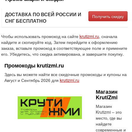
ДОСТАВКА ПО ВСЕЙ РОССИИ И
Получить скидку
СНГ БЕСПЛАТНО
Чтобы использовать промокод на сайте
krutizmi.ru
, сначала
найдите и скопируйте код. Затем перейдите к оформлению
заказа, вставьте промокод в соответствующее поле и примените
его. Убедитесь, что скидка активирована, и завершите покупку.
Промокоды krutizmi.ru
Здесь вы можете найти все скидочные промокоды и купоны на
Август и Сентябрь 2026 для
krutizmi.ru
Магазин
KrutiZmi
Магазин
Krutizmi – это
место, где вы
найдете
современные и