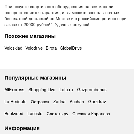
При покупке спортивного оборудования на все модели
распространяется гарантия, и вы можете воспользоваться
бесплатной доставкой по Москве и в российские регионы при
заказе от 20000 рублей⁵. Удачных покупок!
Похожие магазины
Velosklad
Velodrive
Birota
GlobalDrive
Популярные магазины
AliExpress
Shopping Live
Letu.ru
Gazprombonus
La Redoute
Островок
Zarina
Auchan
Gorzdrav
Bookvoed
Lacoste
Слетать.ру
Снежная Королева
Информация