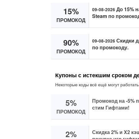
15%
До 15% н
09-08-2026
Steam по промоко
ПРОМОКОД
90%
Скидки д
09-08-2026
по промокоду.
ПРОМОКОД
Купоны с истекшим сроком д
Некоторые коды всё ещё могут работать
5%
Промокод на -5% п
стим Гифтами!
ПРОМОКОД
2%
Скидка 2% и X2 кэ
покупке игр гифта