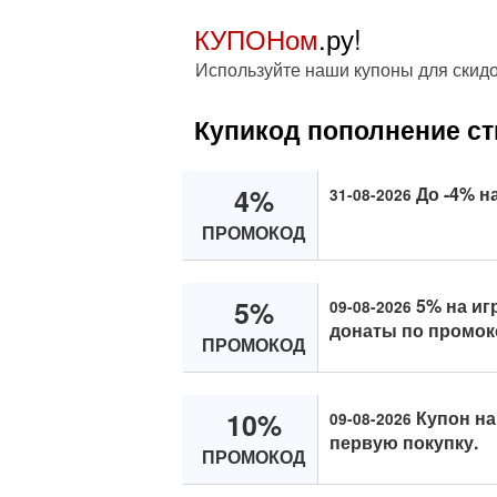
КУПОНом
.ру!
Используйте наши купоны для скидо
Купикод пополнение с
4%
До -4% н
31-08-2026
ПРОМОКОД
5%
5% на иг
09-08-2026
донаты по промок
ПРОМОКОД
10%
Купон на
09-08-2026
первую покупку.
ПРОМОКОД