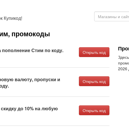
к Купикод!
тим, промокоды
Про
а пополнение Стим по коду.
Открыть код
Здесь
промо
2026
ровую валюту, пропуски и
Открыть код
оду.
 скидку до 10% на любую
Открыть код