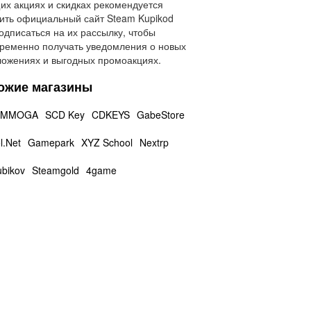
их акциях и скидках рекомендуется
ить официальный сайт Steam Kupikod
одписаться на их рассылку, чтобы
ременно получать уведомления о новых
ожениях и выгодных промоакциях.
ожие магазины
MMOGA
SCD Key
CDKEYS
GabeStore
.Net
Gamepark
XYZ School
Nextrp
ubikov
Steamgold
4game