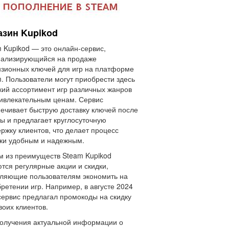
азин Kupikod
 Kupikod — это онлайн-сервис,
иализирующийся на продаже
зионных ключей для игр на платформе
. Пользователи могут приобрести здесь
ий ассортимент игр различных жанров
ивлекательным ценам. Сервис
ечивает быструю доставку ключей после
ы и предлагает круглосуточную
ржку клиентов, что делает процесс
ки удобным и надежным.
 из преимуществ Steam Kupikod
тся регулярные акции и скидки,
ляющие пользователям экономить на
ретении игр. Например, в августе 2024
сервис предлагал промокоды на скидку
воих клиентов.
олучения актуальной информации о