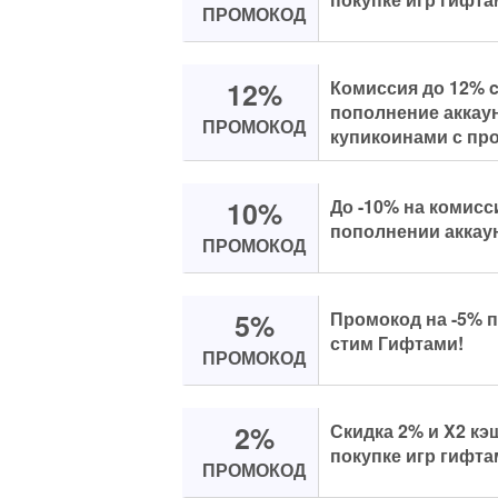
ПРОМОКОД
12%
Комиссия до 12% 
пополнение аккаун
ПРОМОКОД
купикоинами с пр
10%
До -10% на комис
пополнении аккаун
ПРОМОКОД
5%
Промокод на -5% п
стим Гифтами!
ПРОМОКОД
2%
Скидка 2% и X2 кэ
покупке игр гифта
ПРОМОКОД