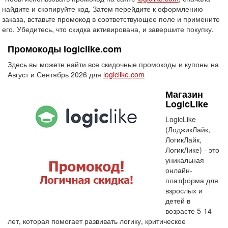
найдите и скопируйте код. Затем перейдите к оформлению
заказа, вставьте промокод в соответствующее поле и примените
его. Убедитесь, что скидка активирована, и завершите покупку.
Промокоды logiclike.com
Здесь вы можете найти все скидочные промокоды и купоны на
Август и Сентябрь 2026 для
logiclike.com
Магазин
LogicLike
LogicLike
(ЛоджикЛайк,
ЛогикЛайк,
ЛогикЛике) - это
уникальная
онлайн-
платформа для
взрослых и
детей в
возрасте 5-14
лет, которая помогает развивать логику, критическое