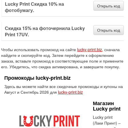
Lucky Print Скидка 10% на
Открыть код
фотобумагу.
Скидка 15% на фоточернила Lucky
Открыть код
Print 17UV.
Чтобы использовать промокод на сайте
lucky-print.biz
, сначала
найдите и скопируйте код. Затем перейдите к оформлению
заказа, вставьте промокод в соответствующее поле и примените
его. Убедитесь, что скидка активирована, и завершите покупку.
Промокоды lucky-print.biz
Здесь вы можете найти все скидочные промокоды и купоны на
Август и Сентябрь 2026 для
lucky-print.biz
Магазин
Lucky print
Lucky print
(Лаки Принт) –