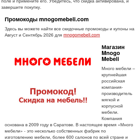
поле и примените его. Убедитесь, что скидка активирована, и
завершите покупку.
Промокоды mnogomebeli.com
Здесь вы можете найти все скидочные промокоды и купоны на
Август и Сентябрь 2026 для
mnogomebeli.com
Магазин
Mnogo
Mebeli
Много мебели –
крупнейшая
российская
компания-
производитель
мягкой и
корпусной
мебели.
Компания
основана в 2009 году в Саратове. В настоящее время «Много
мебели» - это несколько собственных фабрик по
изготовлению мебели, более 600 салонов по всей стране и