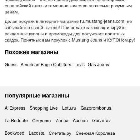
европейский стиль и отменное качество по весьма разумным
ценам.
Делая покупки в интернет-магазине ru.mustang-jeans.com, не
забывайте о своей выгоде! При оплате заказа активируйте
рекламные купоны и промокоды для получения приятных
скидок. Приятных вам покупок с Mustang Jeans и КУПОНом.ру!
Похожие магазины
Guess
American Eagle Outfitters
Levis
Gas Jeans
Популярные магазины
AliExpress
Shopping Live
Letu.ru
Gazprombonus
La Redoute
Островок
Zarina
Auchan
Gorzdrav
Bookvoed
Lacoste
Слетать.ру
Снежная Королева