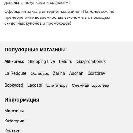
довольны покупками и сервисом!
Оформляя заказ в интернет-магазине «На колесах», не
пренебрегайте возможностью сэкономить с помощью
скидочных купонов и промокодов!
Популярные магазины
AliExpress
Shopping Live
Letu.ru
Gazprombonus
La Redoute
Островок
Zarina
Auchan
Gorzdrav
Bookvoed
Lacoste
Слетать.ру
Снежная Королева
Информация
Магазины
Категории
Контакт