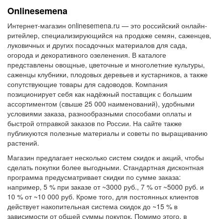
Onlinesemena
Интернет-магазин onlinesemena.ru — это российский онлайн-
ритейлер, специализирующийся на продаже семян, саженцев,
луковичных и других посадочных материалов для сада,
огорода и декоративного озеленения. В каталоге
представлены овощные, цветочные и многолетние культуры,
саженцы клубники, плодовых деревьев и кустарников, а также
сопутствующие товары для садоводов. Компания
позиционирует себя как надёжный поставщик с большим
ассортиментом (свыше 25 000 наименований), удобными
условиями заказа, разнообразными способами оплаты и
быстрой отправкой заказов по России. На сайте также
публикуются полезные материалы и советы по выращиванию
растений.
Магазин предлагает несколько систем скидок и акций, чтобы
сделать покупки более выгодными. Стандартная дисконтная
программа предусматривает скидки по сумме заказа:
например, 5 % при заказе от ~3000 руб., 7 % от ~5000 руб. и
10 % от ~10 000 руб. Кроме того, для постоянных клиентов
действует накопительная система скидок до ~15 % в
зависимости от общей суммы покупок. Помимо этого, в