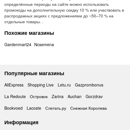
определённые периоды на сайте можно использовать
промокоды на дополнительную скидку 10 % или участвовать в
распродажных акциях с предложениями до ~50–70 % на
отдельные товары. .
Похожие магазины
Gardenmart24
Ncsemena
Популярные магазины
AliExpress
Shopping Live
Letu.ru
Gazprombonus
La Redoute
Островок
Zarina
Auchan
Gorzdrav
Bookvoed
Lacoste
Слетать.ру
Снежная Королева
Информация