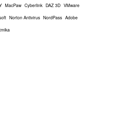
Y
MacPaw
Cyberlink
DAZ 3D
VMware
soft
Norton Antivirus
NordPass
Adobe
tmika