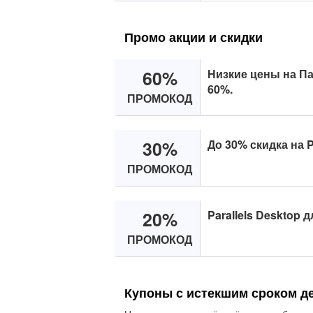
Промо акции и скидки
60%
Низкие цены на Па
60%.
ПРОМОКОД
30%
До 30% скидка на P
ПРОМОКОД
20%
Parallels Desktop д
ПРОМОКОД
Купоны с истекшим сроком д