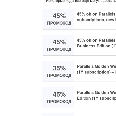
Некоторые коды всё ещё могут работать
45%
45% off on Parallel
subscriptions, new l
ПРОМОКОД
45%
45% off on Parallel
Business Edition (1
ПРОМОКОД
35%
Parallels Golden We
(1Y subscription) – 
ПРОМОКОД
45%
Parallels Golden W
Edition (1Y subscrip
ПРОМОКОД