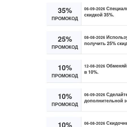
35%
Специаль
06-09-2026
скидкой 35%.
ПРОМОКОД
25%
Использу
08-08-2026
получить 25% скидк
ПРОМОКОД
10%
Обменяй к
12-08-2026
в 10%.
ПРОМОКОД
10%
Сделайте 
06-09-2026
дополнительной э
ПРОМОКОД
10%
Скидочный
06-08-2026