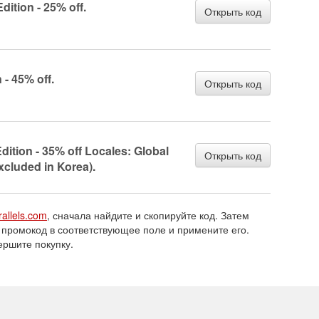
dition - 25% off.
Открыть код
 - 45% off.
Открыть код
dition - 35% off Locales: Global
Открыть код
xcluded in Korea).
rallels.com
, сначала найдите и скопируйте код. Затем
 промокод в соответствующее поле и примените его.
ершите покупку.