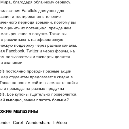
 Мира, благодаря облачному сервису.
риложения Parallels доступны для
вания и тестирования в течение
иченного периода времени, поэтому вы
е оценить их потенциал, прежде чем
мать решение о покупке. Также вы
е рассчитывать на эффективную
ческую поддержку через разные каналы,
ая Facebook, Twitter и через форум, на
ом пользователи и эксперты делятся
и знаниями.
lels постоянно проводит разные акции,
мер студентам предлагается скидка в
Также на нашем сайте вы сможете найти
ы и промоды на разные продукты
lels. Все купоны тщательно проверяются.
ай выгодно, зачем платить больше?
ожие магазины
fender
Corel
Wondershare
InVideo