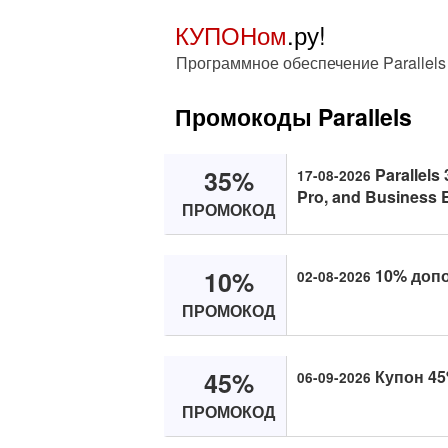
КУПОНом
.ру!
Программное обеспечение Parallels
Промокоды Parallels
35%
Parallels
17-08-2026
Pro, and Business E
ПРОМОКОД
10%
10% допол
02-08-2026
ПРОМОКОД
45%
Купон 45%
06-09-2026
ПРОМОКОД