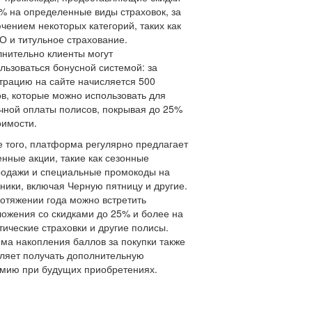
% на определенные виды страховок, за
чением некоторых категорий, таких как
 и титульное страхование.
нительно клиенты могут
льзоваться бонусной системой: за
трацию на сайте начисляется 500
в, которые можно использовать для
чной оплаты полисов, покрывая до 25%
оимости.
 того, платформа регулярно предлагает
нные акции, такие как сезонные
одажи и специальные промокоды на
ники, включая Черную пятницу и другие.
отяжении года можно встретить
ожения со скидками до 25% и более на
тические страховки и другие полисы.
ма накопления баллов за покупки также
ляет получать дополнительную
мию при будущих приобретениях.