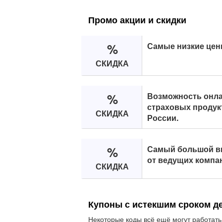
Промо акции и скидки
%
Самые низкие цен
СКИДКА
%
Возможность онла
страховых продук
СКИДКА
России.
%
Самый большой в
от ведущих компа
СКИДКА
Купоны с истекшим сроком д
Некоторые коды всё ещё могут работать