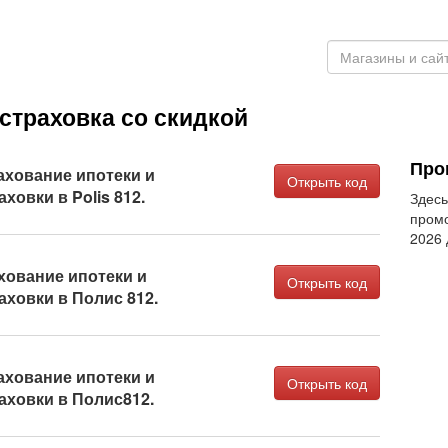
страховка со скидкой
Про
ахование ипотеки и
Открыть код
ховки в Polis 812.
Здесь
промо
2026
хование ипотеки и
Открыть код
аховки в Полис 812.
ахование ипотеки и
Открыть код
аховки в Полис812.