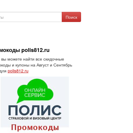
Поиск
мокоды polis812.ru
 вы можете найти все скидочные
коды и купоны на Август и Сентябрь
 для
polis812.ru