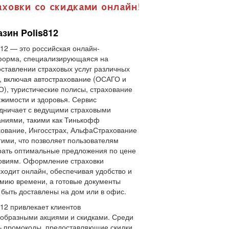
зин Polis812
812 — это российская онлайн-
форма, специализирующаяся на
ставлении страховых услуг различных
, включая автострахование (ОСАГО и
), туристические полисы, страхование
жимости и здоровья. Сервис
дничает с ведущими страховыми
ниями, такими как Тинькофф
ование, Ингосстрах, АльфаСтрахование
гими, что позволяет пользователям
ать оптимальные предложения по цене
овиям. Оформление страховки
ходит онлайн, обеспечивая удобство и
мию времени, а готовые документы
 быть доставлены на дом или в офис.
812 привлекает клиентов
образными акциями и скидками. Среди
 промокоды, предоставляющие скидки