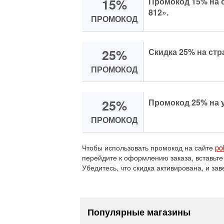
15%
Промокод 15% на 
812».
ПРОМОКОД
25%
Скидка 25% на стр
ПРОМОКОД
25%
Промокод 25% на у
ПРОМОКОД
Чтобы использовать промокод на сайте
po
перейдите к оформлению заказа, вставьте
Убедитесь, что скидка активирована, и зав
Популярные магазины