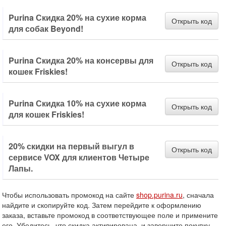
Purina Скидка 20% на сухие корма
Открыть код
для собак Beyond!
Purina Скидка 20% на консервы для
Открыть код
кошек Friskies!
Purina Скидка 10% на сухие корма
Открыть код
для кошек Friskies!
20% скидки на первый выгул в
Открыть код
сервисе VOX для клиентов Четыре
Лапы.
Чтобы использовать промокод на сайте
shop.purina.ru
, сначала
найдите и скопируйте код. Затем перейдите к оформлению
заказа, вставьте промокод в соответствующее поле и примените
его. Убедитесь, что скидка активирована, и завершите покупку.