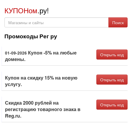
КУПОНом
.ру!
Поиск
Промокоды Рег ру
Купон -5% на любые
01-09-2026
Открыть код
домены.
Купон на скидку 15% на новую
Открыть код
услугу.
Скидка 2000 рублей на
Открыть код
регистрацию товарного знака в
Reg.ru.