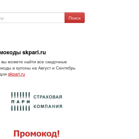
Поиск
мокоды skpari.ru
 вы можете найти все скидочные
коды и купоны на Август и Сентябрь
 для
skpari.ru