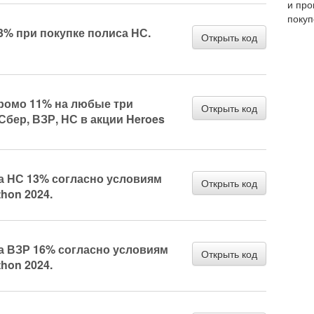
и про
покуп
3% при покупке полиса НС.
Открыть код
ромо 11% на любые три
Открыть код
Сбер, ВЗР, НС в акции Heroes
а НС 13% согласно условиям
Открыть код
hon 2024.
а ВЗР 16% согласно условиям
Открыть код
hon 2024.