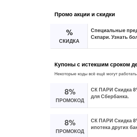
Промо акции и скидки
%
Специальные пред
Скпари. Узнать бо
СКИДКА
Купоны с истекшим сроком д
Некоторые коды всё ещё могут работать
8%
СК ПАРИ Cкидка 8
для Сбербанка.
ПРОМОКОД
8%
СК ПАРИ Скидка 8
ипотека других ба
ПРОМОКОД