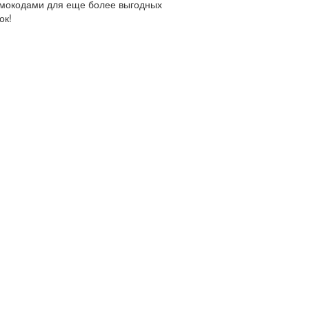
мокодами для еще более выгодных
ок!