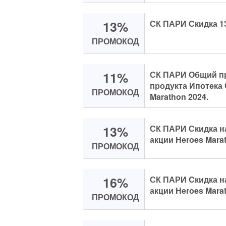
13%
СК ПАРИ Скидка 1
ПРОМОКОД
11%
СК ПАРИ Общий п
продукта Ипотека 
ПРОМОКОД
Marathon 2024.
13%
СК ПАРИ Скидка н
акции Heroes Marat
ПРОМОКОД
16%
СК ПАРИ Cкидка н
акции Heroes Marat
ПРОМОКОД