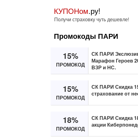
КУПОНом
.ру!
Получи страховку чуть дешевле!
Промокоды ПАРИ
15%
СК ПАРИ Экслюзив
Марафон Героев 20
ПРОМОКОД
ВЗР и НС.
15%
СК ПАРИ Скидка 1
страхование от не
ПРОМОКОД
18%
СК ПАРИ Скидка 1
акции Киберпонед
ПРОМОКОД