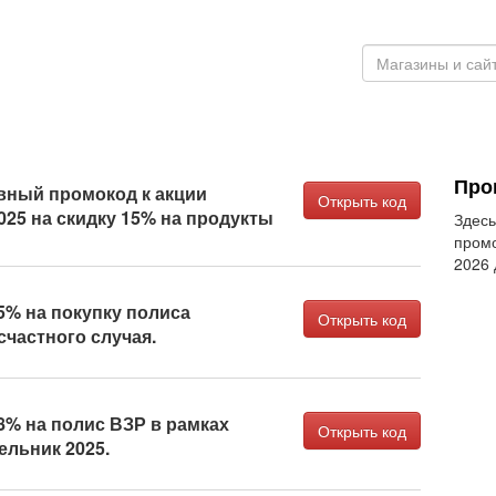
Про
ный промокод к акции
Открыть код
25 на скидку 15% на продукты
Здесь
промо
2026
5% на покупку полиса
Открыть код
счастного случая.
8% на полис ВЗР в рамках
Открыть код
ельник 2025.