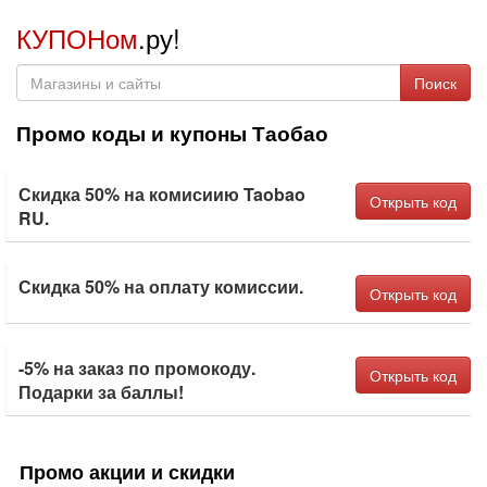
КУПОНом
.ру!
Поиск
Промо коды и купоны Таобао
Скидка 50% на комисиию Taobao
Открыть код
RU.
Скидка 50% на оплату комиссии.
Открыть код
-5% на заказ по промокоду.
Открыть код
Подарки за баллы!
Промо акции и скидки