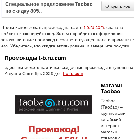
Специальное предложение Taobao
Открыть код
на скидку 80%.
Чтобы использовать промокод на сайте
t-b.ru.com
, сначала
найдите и скопируйте код. Затем перейдите к оформлению
заказа, вставьте промокод в соответствующее поле и примените
его. Убедитесь, что скидка активирована, и завершите покупку.
Промокоды t-b.ru.com
Здесь вы можете найти все скидочные промокоды и купоны на
Август и Сентябрь 2026 для
t-b.ru.com
Магазин
Taobao
Taobao
(Таобао) –
крупнейший
китайский
интернет-
магазин
товаров с