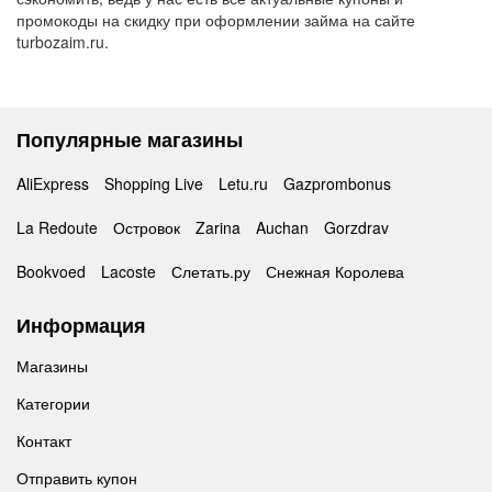
промокоды на скидку при оформлении займа на сайте
turbozaim.ru.
Популярные магазины
AliExpress
Shopping Live
Letu.ru
Gazprombonus
La Redoute
Островок
Zarina
Auchan
Gorzdrav
Bookvoed
Lacoste
Слетать.ру
Снежная Королева
Информация
Магазины
Категории
Контакт
Отправить купон