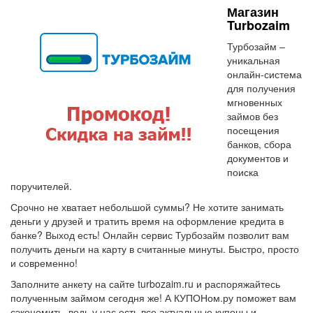
Магазин
Turbozaim
Турбозайм –
уникальная
онлайн-система
для получения
мгновенных
займов без
посещения
банков, сбора
документов и
поиска
поручителей.
Срочно не хватает небольшой суммы? Не хотите занимать
деньги у друзей и тратить время на оформление кредита в
банке? Выход есть! Онлайн сервис Турбозайм позволит вам
получить деньги на карту в считанные минуты. Быстро, просто
и современно!
Заполните анкету на сайте turbozaim.ru и распоряжайтесь
полученным займом сегодня же! А КУПОНом.ру поможет вам
сэкономить, ведь у нас есть все актуальные купоны и