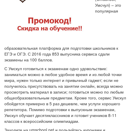
Умсчул) – это
популярная
образовательная платформа для подготовки школьников к
ЕГЭ и ОГЭ. С 2016 года 853 выпусника сервиса сдали
экзамены на 100 баллов.
С Умскул готовиться к экзаменам одно удовольствие:
заниматься можно в любое удобное время и из любой точки
мира, нужен только интернет и привычный гаджет; если не
получилось присутствовать на занятии онлайн, всегда можно
просмотреть материал в записи; готовиться можно по любым
общеобразовательным предметам. Кроме того, сервис Умскул
обойдется примерно в 5 раз дешевле, чем услуги хорошего
репетитора. Помимо подготовки к выпускным экзаменам,
Умскул обучает десятиклассников и готовит учеников 8-11
классов к всероссийским олимпиадам.
Заходите на umschool.net и пользуйтесь купонами и