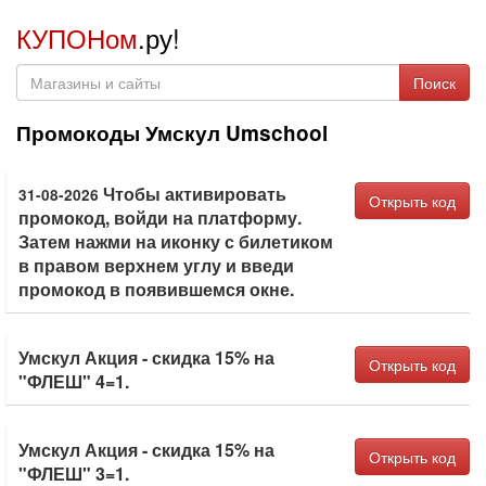
КУПОНом
.ру!
Поиск
Промокоды Умскул Umschool
Чтобы активировать
31-08-2026
Открыть код
промокод, войди на платформу.
Затем нажми на иконку с билетиком
в правом верхнем углу и введи
промокод в появившемся окне.
Умскул Акция - скидка 15% на
Открыть код
"ФЛЕШ" 4=1.
Умскул Акция - скидка 15% на
Открыть код
"ФЛЕШ" 3=1.