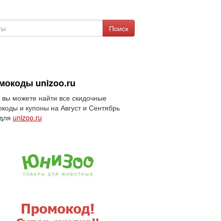
Поиск
мокоды unizoo.ru
 вы можете найти все скидочные
коды и купоны на Август и Сентябрь
 для
unizoo.ru