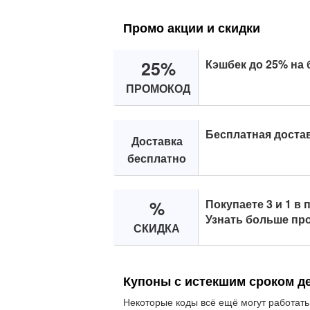
Промо акции и скидки
25%
Кэшбек до 25% на 
ПРОМОКОД
Бесплатная достав
Доставка
бесплатно
%
Покупаете 3 и 1 в 
Узнать больше про
СКИДКА
Купоны с истекшим сроком д
Некоторые коды всё ещё могут работать