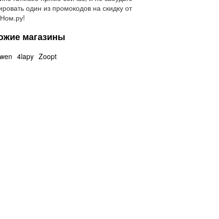
ировать один из промокодов на скидку от
Ном.ру!
ожие магазины
owen
4lapy
Zoopt