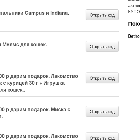
актив
КУПО
пальники Campus и Indiana.
Открыть код
Пох
Beth
м Мнямс для кошек.
Открыть код
000 р дарим подарок. Лакомство
Открыть код
 с курицей 30 г + Игрушка
ля кошек..
00 р дарим подарок. Миска с
Открыть код
n.
000 р дарим подарок. Лакомство
Открыть код