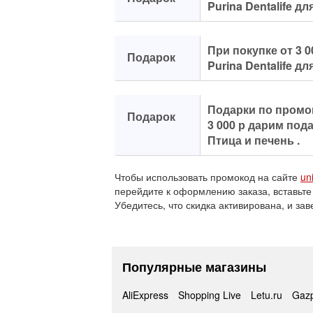
Purina Dentalife д
При покупке от 3 
Подарок
Purina Dentalife д
Подарки по промо
Подарок
3 000 р дарим пода
Птица и печень .
Чтобы использовать промокод на сайте
un
перейдите к оформлению заказа, вставьте
Убедитесь, что скидка активирована, и зав
Популярные магазины
AliExpress
Shopping Live
Letu.ru
Gaz