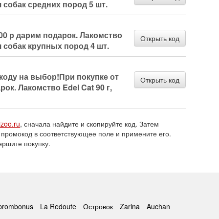
ля собак средних пород 5 шт.
000 р дарим подарок. Лакомство
Открыть код
ля собак крупных пород 4 шт.
коду на выбор!При покупке от
Открыть код
рок. Лакомство Edel Cat 90 г,
izoo.ru
, сначала найдите и скопируйте код. Затем
 промокод в соответствующее поле и примените его.
ершите покупку.
prombonus
La Redoute
Островок
Zarina
Auchan