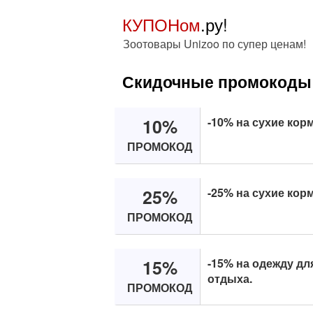
КУПОНом
.ру!
Зоотовары Unizoo по супер ценам!
Скидочные промокоды 
10%
-10% на сухие корма
ПРОМОКОД
25%
-25% на сухие кор
ПРОМОКОД
15%
-15% на одежду дл
отдыха.
ПРОМОКОД