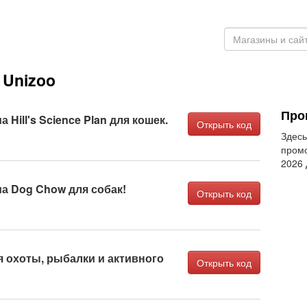
Unizoo
Про
 Hill's Science Plan для кошек.
Открыть код
Здесь
промо
2026
ма Dog Chow для собак!
Открыть код
я охоты, рыбалки и активного
Открыть код