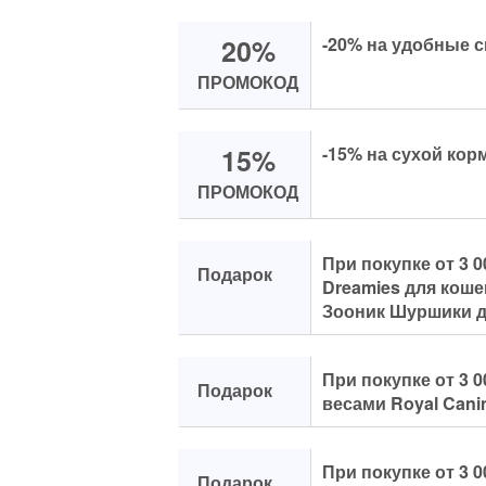
20%
-20% на удобные с
ПРОМОКОД
15%
-15% на сухой кор
ПРОМОКОД
При покупке от 3 
Подарок
Dreamies для кошек
Зооник Шуршики д
При покупке от 3 0
Подарок
весами Royal Cani
При покупке от 3 
Подарок