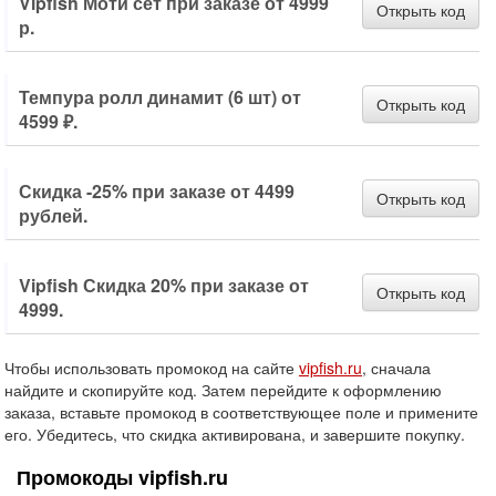
Vipfish Моти сет при заказе от 4999
Открыть код
р.
Темпура ролл динамит (6 шт) от
Открыть код
4599 ₽.
Скидка -25% при заказе от 4499
Открыть код
рублей.
Vipfish Скидка 20% при заказе от
Открыть код
4999.
Чтобы использовать промокод на сайте
vipfish.ru
, сначала
найдите и скопируйте код. Затем перейдите к оформлению
заказа, вставьте промокод в соответствующее поле и примените
его. Убедитесь, что скидка активирована, и завершите покупку.
Промокоды vipfish.ru