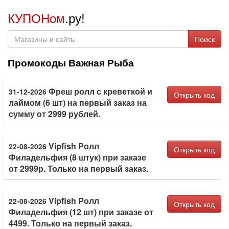
КУПОНом
.ру!
Поиск
Промокоды Важная Рыба
Фреш ролл с креветкой и
31-12-2026
Открыть код
лаймом (6 шт) на первый заказ на
сумму от 2999 рублей.
Vipfish Ролл
22-08-2026
Открыть код
Филадельфия (8 штук) при заказе
от 2999р. Только на первый заказ.
Vipfish Ролл
22-08-2026
Открыть код
Филадельфия (12 шт) при заказе от
4499. Только на первый заказ.