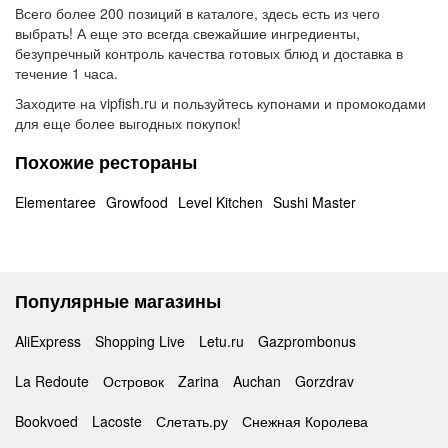
Всего более 200 позиций в каталоге, здесь есть из чего
выбрать! А еще это всегда свежайшие ингредиенты,
безупречный контроль качества готовых блюд и доставка в
течение 1 часа.
Заходите на vipfish.ru и пользуйтесь купонами и промокодами
для еще более выгодных покупок!
Похожие рестораны
Elementaree
Growfood
Level Kitchen
Sushi Master
Популярные магазины
AliExpress
Shopping Live
Letu.ru
Gazprombonus
La Redoute
Островок
Zarina
Auchan
Gorzdrav
Bookvoed
Lacoste
Слетать.ру
Снежная Королева