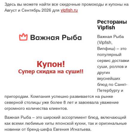
Здесь вы можете найти все скидочные промокоды и купоны на
Август и Сентябрь 2026 для
vipfish.ru
Рестораны
Vipfish
Важная Рыба
(Vipfish,
Випфиш) – это
популярный
сервис доставки
суши, роллов и
других
вкуснейших
блюд по Санкт-
Петербургу и
пригородам. Компания успешно развивается на рынке
северной столицы уже более 8 лет и завоевала уважение
огромного количества клиентов.
Важная Рыба – это широкий ассортимент блюд, включающий
как всеми любимые хиты японской кухни, так и оригинальные
новинки от бренд-шефа Евгения Игнатьева.