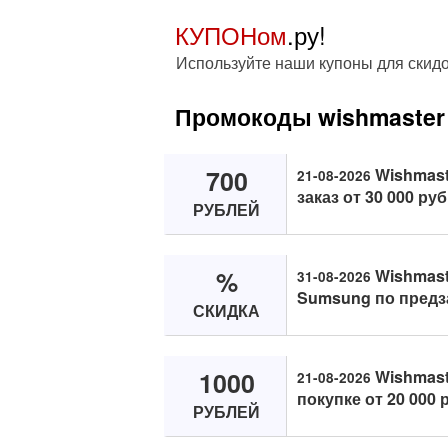
КУПОНом
.ру!
Используйте наши купоны для скид
Промокоды wishmaster
700
Wishmast
21-08-2026
заказ от 30 000 руб
РУБЛЕЙ
%
Wishmast
31-08-2026
Sumsung по предз
СКИДКА
1000
Wishmast
21-08-2026
покупке от 20 000 
РУБЛЕЙ