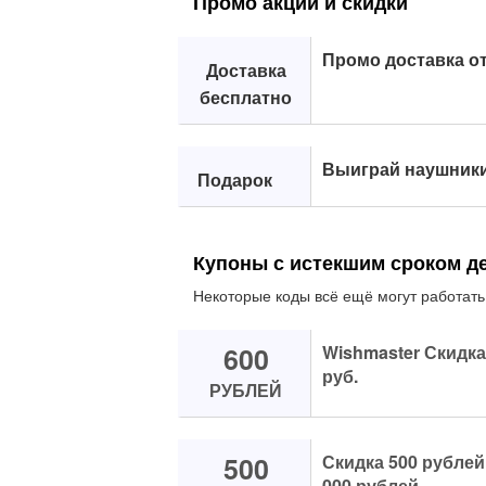
Промо акции и скидки
Промо доставка от
Доставка
бесплатно
Выиграй наушники 
Подарок
Купоны с истекшим сроком д
Некоторые коды всё ещё могут работать
600
Wishmaster Скидка 
руб.
РУБЛЕЙ
500
Скидка 500 рублей 
000 рублей.