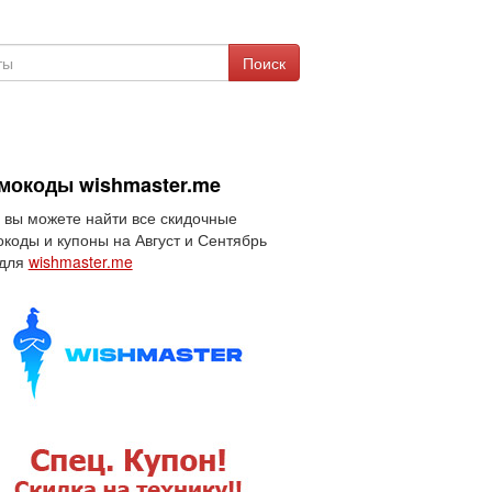
Поиск
мокоды wishmaster.me
 вы можете найти все скидочные
коды и купоны на Август и Сентябрь
 для
wishmaster.me